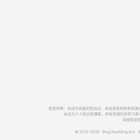
免责声明：本站为非盈利性站点，本站发布的所有资源
本站为个人知识库博客，所有资源仅供学习参
如侵犯到您
© 2010-2026
Blog.XiaoMing.Xyz
本