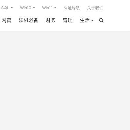

SQL
Win10
Win11
网址导航
关于我们
网管
装机必备
财务
管理
生活
