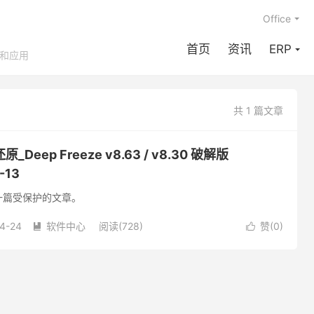
Office
首页
资讯
ERP
享和应用
共 1 篇文章
eep Freeze v8.63 / v8.30 破解版
-13
一篇受保护的文章。
4-24
软件中心
阅读(728)
赞(
0
)

