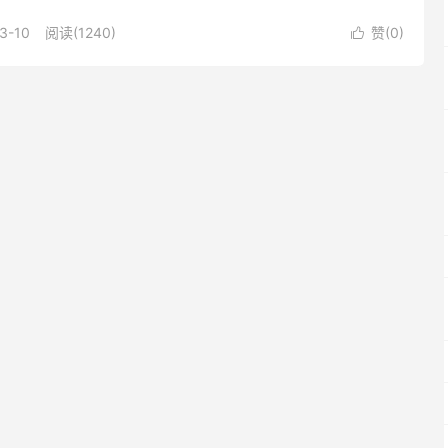
3-10
阅读(1240)
赞(
0
)
