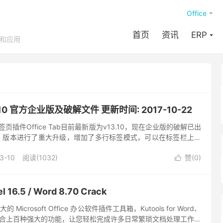
Office
首页
资讯
ERP
享和应用
v13.10 官方企业版及破解文件 更新时间: 2017-10-22
ice多标签页插件Office Tab目前最新版为v13.10，现在企业版的破解已出
b 13.10 版本进行了重大升级，增加了多行标签模式，可以在标签栏上清
着重优化了软件在...
3-10
阅读(1032)
赞(
0
)

el 16.5 / Word 8.70 Crack
的 Microsoft Office 办公软件插件工具箱，Kutools for Word、
 Exce，集合上百种强大的功能，让您轻松完成许多日常繁琐文档处理工作。