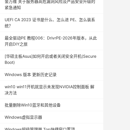
金万维 关于服务器高危漏洞风险及产品安全升级的
紧急通知
UEFI CA 2023 证书是什么、怎么进 PE、怎么装系
统？
最全驱动PE 教程006：DrivrPE-2026年版本，从此
开启DIY之旅
[华硕主板Asus]如何开启或者关闭安全开机(Secure
Boot)
Windows 版本 更新历史记录
win10 win11开机就显示未发现NVIDIA控制面板 解
决方法
批量删除Win10蓝牙和其他设备
Windows虚拟显示器
Windows超级管理器 Top快捷窗口置顶