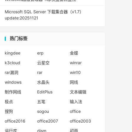
Microsoft SQL Server 下载集合器（v1.7）
update:20251121
热门标签
kingdee
erp
金蝶
k3cloud
云星空
winrar
rar漏洞
rar
win10
windows
水晶头
网线
制作网线
EditPlus
文本编辑
极点
五笔
输入法
搜狗
sogou
office
office2016
office2007
office2003
运行库
dism
初雨