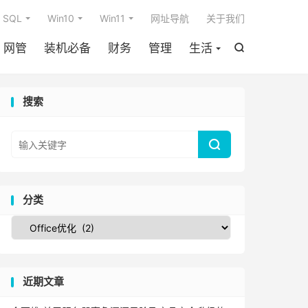

SQL
Win10
Win11
网址导航
关于我们
网管
装机必备
财务
管理
生活

搜索

分类
近期文章