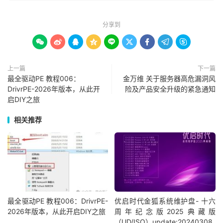
分享到









上一篇
下一篇
最全驱动PE 教程006：
金万维 关于服务器高危漏洞风
DrivrPE-2026年版本，从此开
险及产品安全升级的紧急通知
启DIY之旅
相关推荐
最全驱动PE 教程006：DrivrPE-
优启时代金狐系统维护盘- 十六
2026年版本，从此开启DIY之旅
周年纪念版2025典藏版
（UD/ISO）update:20240308