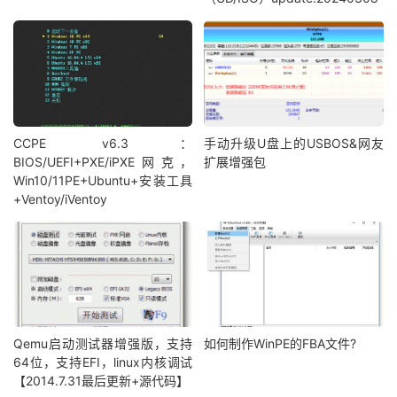
CCPE v6.3：
手动升级U盘上的USBOS&网友
BIOS/UEFI+PXE/iPXE网克，
扩展增强包
Win10/11PE+Ubuntu+安装工具
+Ventoy/iVentoy
Qemu启动测试器增强版，支持
如何制作WinPE的FBA文件?
64位，支持EFI，linux内核调试
【2014.7.31最后更新+源代码】