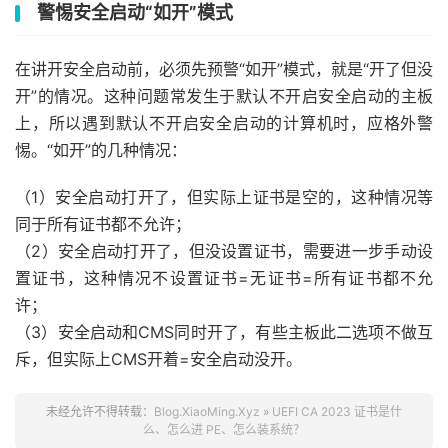
警惕安全启动“如开”模式
在讲开安全启动前，必须先预警“如开”模式，就是“开了但没
开”的情况。这种问题常发生于默认不开启安全启动的主板
上，所以遇到默认不开启安全启动的计算机时，应格外警
惕。“如开”的几种情况：
（1）安全启动打开了，但实际上证书是空的，这种情况等
同于所有证书都不允许；
（2）安全启动打开了，但没设置证书，需要进一步手动设
置证书，这种情况不设置证书=无证书=所有证书都不允
许；
（3）安全启动和CMS同时开了，有些主板此二选项不做互
斥，但实际上CMS开着=安全启动没开。
未经允许不得转载：
Blog.XiaoMing.Xyz
»
UEFI CA 2023 证书是什
么、怎么进 PE、怎么装系统？