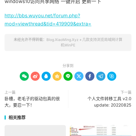
windows10访问共享网络 一键开启 更新一下
http://bbs.wuyou.net/forum.php?
mod=viewthread&tid=419909&extra=
未经允许不得转载：
Blog.XiaoMing.Xyz
»
几款支持浏览局域网计算
机WinPE
分享到









上一篇
下一篇
卧槽，老毛子的驱动包真的很
个人文件转移工具 v2.0
大，要忍一下！
update: 20220825
相关推荐