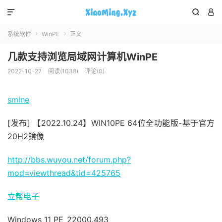



系统软件
WinPE
正文


几款支持浏览局域网计算机WinPE
2022-10-27
阅读(1038)
评论(0)
smine
[发布]
【2022.10.24】WIN10PE 64位全功能版-基于官方
20H2镜像
http://bbs.wuyou.net/forum.php?
mod=viewthread&tid=425765
立帮电子
Windows 11 PE_22000.493