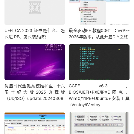
UEFI CA 2023 证书是什么、怎
最全驱动PE 教程006：DrivrPE-
么进 PE、怎么装系统？
2026年版本，从此开启DIY之旅
优启时代金狐系统维护盘- 十六
CCPE v6.3：
周年纪念版2025典藏版
BIOS/UEFI+PXE/iPXE网克，
（UD/ISO）update:20240308
Win10/11PE+Ubuntu+安装工具
+Ventoy/iVentoy