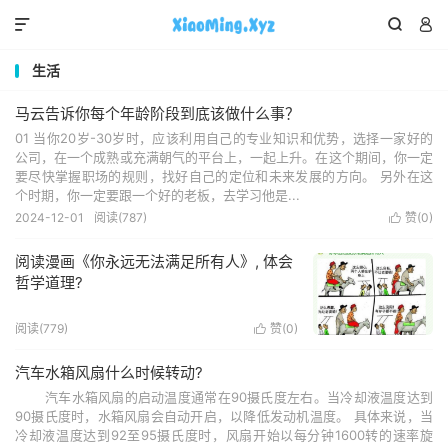



生活
马云告诉你每个年龄阶段到底该做什么事？
01 当你20岁-30岁时，应该利用自己的专业知识和优势，选择一家好的
公司，在一个成熟或充满朝气的平台上，一起上升。在这个期间，你一定
要尽快掌握职场的规则，找好自己的定位和未来发展的方向。 另外在这
个时期，你一定要跟一个好的老板，去学习他是...
2024-12-01
阅读(787)
赞(
0
)

阅读漫画《你永远无法满足所有人》, 体会
哲学道理?
阅读(779)
赞(
0
)

汽车水箱风扇什么时候转动?
汽车水箱风扇的启动温度通常在90摄氏度左右‌。当冷却液温度达到
90摄氏度时，水箱风扇会自动开启，以降低发动机温度。‌ 具体来说，当
冷却液温度达到92至95摄氏度时，风扇开始以每分钟1600转的速率旋