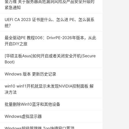
金万维 关于服务器高危漏洞风险及产品安全升级的
紧急通知
UEFI CA 2023 证书是什么、怎么进 PE、怎么装系
统？
最全驱动PE 教程006：DrivrPE-2026年版本，从此
开启DIY之旅
[华硕主板Asus]如何开启或者关闭安全开机(Secure
Boot)
Windows 版本 更新历史记录
win10 win11开机就显示未发现NVIDIA控制面板 解
决方法
批量删除Win10蓝牙和其他设备
Windows虚拟显示器
Windows超级管理器 Top快捷窗口置顶