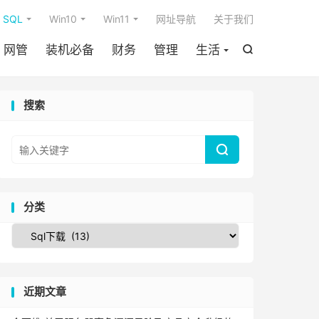

SQL
Win10
Win11
网址导航
关于我们
网管
装机必备
财务
管理
生活

搜索

分类
近期文章