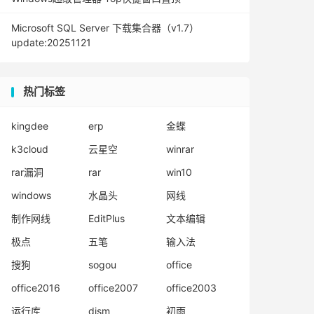
Microsoft SQL Server 下载集合器（v1.7）
update:20251121
热门标签
kingdee
erp
金蝶
k3cloud
云星空
winrar
rar漏洞
rar
win10
windows
水晶头
网线
制作网线
EditPlus
文本编辑
极点
五笔
输入法
搜狗
sogou
office
office2016
office2007
office2003
运行库
dism
初雨