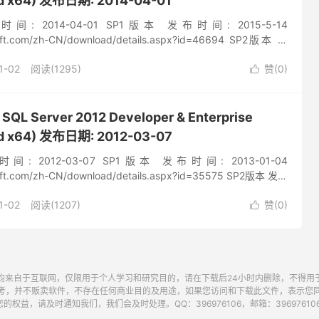
and x64) 发布日期: 2014-04-01
 2014-04-01 SP1版本 发布时间: 2015-5-14
soft.com/zh-CN/download/details.aspx?id=46694 SP2版本 发
1-02
阅读(1295)
赞(
0
)

L Server 2012 Developer & Enterprise
and x64) 发布日期: 2012-03-07
2012-03-07 SP1版本 发布时间: 2013-01-04
soft.com/zh-CN/download/details.aspx?id=35575 SP2版本 发布
1-02
阅读(1207)
赞(
0
)

均来自于互联网，仅限用于个人学习和研究目的，请在下载后24小时内删除，不得用
考，并不贩卖软件，不存在任何商业目的及用途，如果您访问和下载此文件，表示您
的权益，请及时通知我们，我们会及时处理。QQ：396976106，邮箱：396976106@