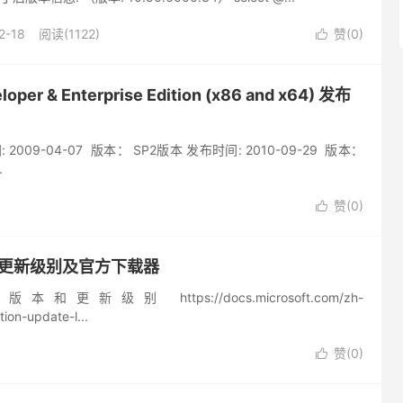
2-18
阅读(1122)
赞(
0
)

er & Enterprise Edition (x86 and x64) 发布
2009-04-07 版本： SP2版本 发布时间: 2010-09-29 版本：
.
赞(
0
)

本和更新级别及官方下载器
别 https://docs.microsoft.com/zh-
ion-update-l...
赞(
0
)
