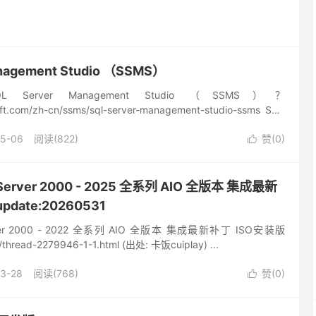
anagement Studio （SSMS）
rver Management Studio （SSMS）？
soft.com/zh-cn/ssms/sql-server-management-studio-ssms SQL
05-06
阅读(822)
赞(
0
)

L Server 2000 - 2025 全系列 AIO 全版本 集成最新
pdate:20260531
Server 2000 - 2022 全系列 AIO 全版本 集成最新补丁 ISO安装版
n/thread-2279946-1-1.html (出处: 卡饭cuiplay) ...
3-28
阅读(768)
赞(
0
)
