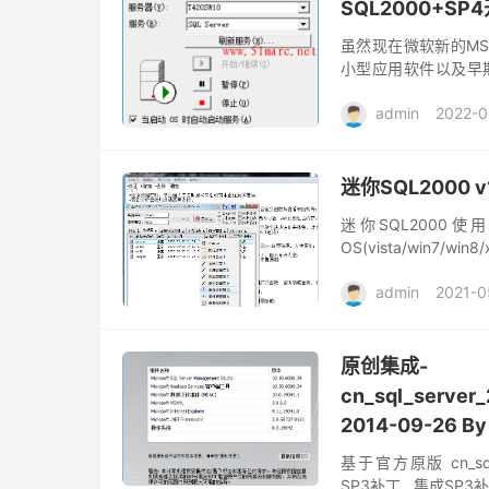
SQL2000+SP4开
虽然现在微软新的MS 
小型应用软件以及早期
择。默认Win10上是不允
admin
2022-0
迷你SQL2000 v1
迷你SQL2000使
OS(vista/win7
MSSQL2000数据库
admin
2021-0
原创集成-
cn_sql_server
2014-09-26 By
基于官方原版 cn_sql_se
SP3补丁 集成SP3补丁后