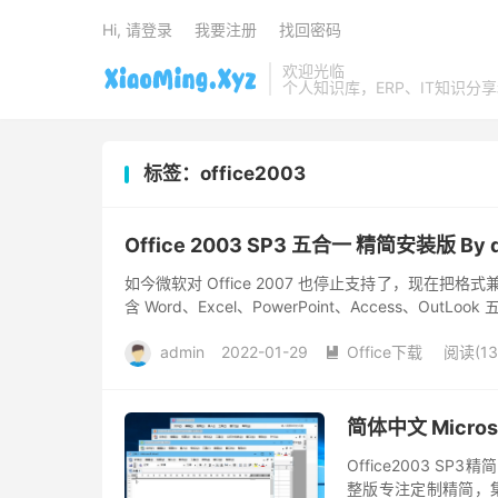
Hi, 请登录
我要注册
找回密码
欢迎光临
个人知识库，ERP、IT知识分
标签：office2003
Office 2003 SP3 五合一 精简安装版 By dr
如今微软对 Office 2007 也停止支持了，现在
含 Word、Excel、PowerPoint、Access、OutLook
admin
2022-01-29
Office下载
阅读(13

简体中文 Microso
Office2003 SP
整版专注定制精简，集