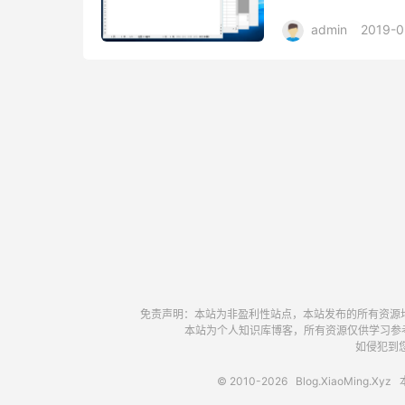
升级漏洞和补丁， 集成Off
admin
2019-0
免责声明：本站为非盈利性站点，本站发布的所有资源
本站为个人知识库博客，所有资源仅供学习参
如侵犯到您
© 2010-2026
Blog.XiaoMing.Xyz
本