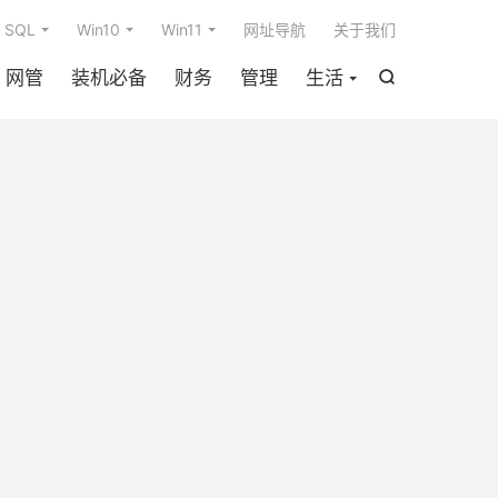

SQL
Win10
Win11
网址导航
关于我们
网管
装机必备
财务
管理
生活
