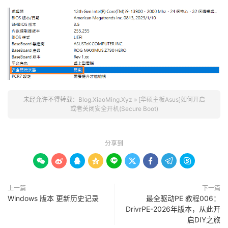
未经允许不得转载：
Blog.XiaoMing.Xyz
»
[华硕主板Asus]如何开启
或者关闭安全开机(Secure Boot)
分享到









上一篇
下一篇
Windows 版本 更新历史记录
最全驱动PE 教程006：
DrivrPE-2026年版本，从此开
启DIY之旅