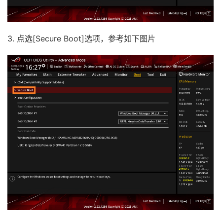
3. 点选[Secure Boot]选项，参考如下图片