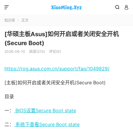



知识库
正文

[华硕主板Asus]如何开启或者关闭安全开机
(Secure Boot)
2026-06-10
阅读(310)
评论(0)
https://rog.asus.com.cn/support/faq/1049829/
[主板]如何开启或者关闭安全开机(Secure Boot)
目录
一：
BIOS设置Secure Boot state
二：
系统下查看Secure Boot state