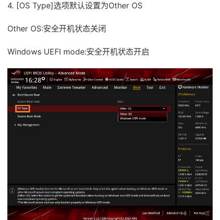
4. [OS Type]选项默认设置为Other OS
Other OS:安全开机状态关闭
Windows UEFI mode:安全开机状态开启