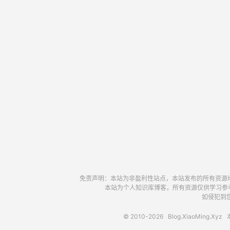
免责声明：本站为非盈利性站点，本站发布的所有资源
本站为个人知识库博客，所有资源仅供学习参
如侵犯到您
© 2010-2026
Blog.XiaoMing.Xyz
本