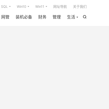

SQL
Win10
Win11
网址导航
关于我们
网管
装机必备
财务
管理
生活
