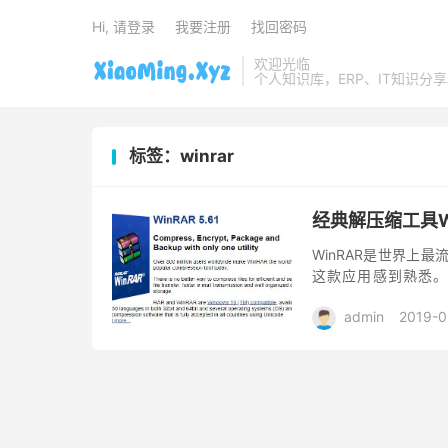
Hi, 请登录
我要注册
找回密码
欢迎光临
个人知识库，ERP、IT知识分
标签：winrar
经典解压缩工具W
WinRAR是世界上
这款应用感到熟悉。据
Check Point So
admin
2019-0