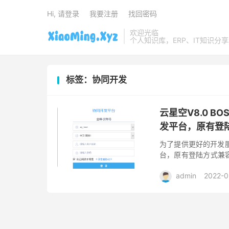
Hi, 请登录
我要注册
找回密码
欢迎光临
个人知识库，ERP、IT知识分
标签：协同开发
云星空V8.0 
发平台，原有登陆方
为了提供更好的开发服
台，原有登陆方式兼
开发平台所有的功能与
admin
2022-0
供业...