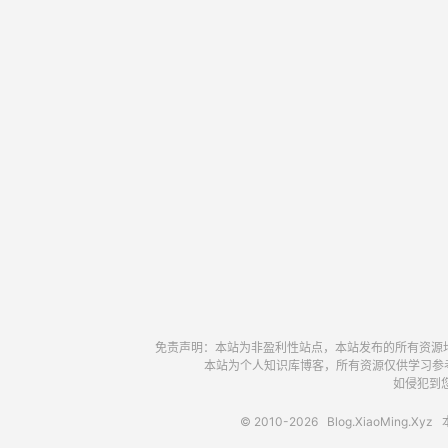
免责声明：本站为非盈利性站点，本站发布的所有资源
本站为个人知识库博客，所有资源仅供学习参
如侵犯到您
© 2010-2026
Blog.XiaoMing.Xyz
本