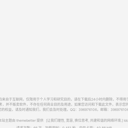
均来自于互联网，仅限用于个人学习和研究目的，请在下载后24小时内删除，不得用
考，并不贩卖软件，不存在任何商业目的及用途，如果您访问和下载此文件，表示您
的权益，请及时通知我们，我们会及时处理。QQ：396976106，邮箱：396976106@
站主题由
themebetter
提供 [让我们理性, 宽容, 换位思考, 共建和谐的网络环境.] Idc
请求次数：66 次，加载用时：0.451 秒，内存占用：40.88 MB