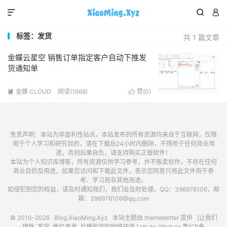



标签：发货
共 1 篇文章
金蝶云星空 销售订单指定客户自动下推发
货通知单
金蝶 CLOUD
阅读(1668)
赞(
0
)


免责声明：本站为非盈利性站点，本站发布的所有资源均来自于互联网，仅限
用于个人学习和研究目的，请在下载后24小时内删除，不得用于任何商业用
途，否则后果自负，请支持购买正版软件！
本站为个人知识库博客，所有资源仅供学习参考，并不贩卖软件，不存在任何
商业目的及用途，如果您访问和下载此文件，表示您同意只将此文件用于参
考、学习而非其他用途。
如侵犯到您的权益，请及时通知我们，我们会及时处理。QQ：396976106，邮
箱：396976106@qq.com
© 2010-2026
Blog.XiaoMing.Xyz
本站主题由
themebetter
提供 [让我们
理性, 宽容, 换位思考, 共建和谐的网络环境.] Idc by
West.cn
粤ICP备