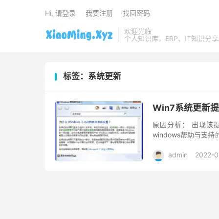
Hi, 请登录
我要注册
找回密码
欢迎光临
个人知识库，ERP、IT知识分
标签：系统更新
Win7系统更
原因分析： 出现该
windows帮助与
1、点击左下角的“开始”
admin
2022-0