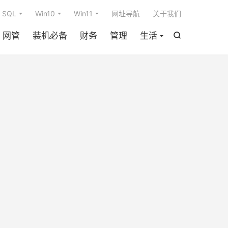

SQL
Win10
Win11
网址导航
关于我们
网管
装机必备
财务
管理
生活
