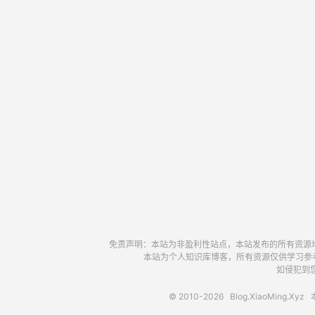
免责声明：本站为非盈利性站点，本站发布的所有资源
本站为个人知识库博客，所有资源仅供学习参
如侵犯到您
© 2010-2026
Blog.XiaoMing.Xyz
本