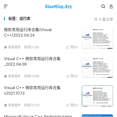



标签：运行库
共 9 篇文章
微软常用运行库合集(Visual
C++)2023.04.24
系统组件
阅读(1126)
赞(
0
)


Visual C++ 微软常用运行库合集
_2022.04.09
系统组件
阅读(1226)
赞(
0
)


Visual C++ 微软常用运行库合集
v2021.10.13
系统组件
阅读(1173)
赞(
0
)


Microsoft Visual C++ Redistributable