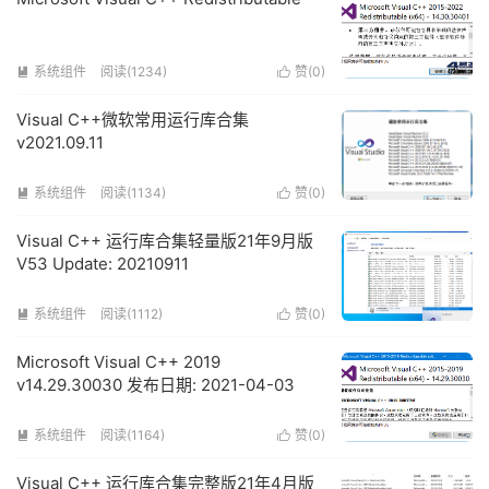
系统组件
阅读(1234)
赞(
0
)


Visual C++微软常用运行库合集
v2021.09.11
系统组件
阅读(1134)
赞(
0
)


Visual C++ 运行库合集轻量版21年9月版
V53 Update: 20210911
系统组件
阅读(1112)
赞(
0
)


Microsoft Visual C++ 2019
v14.29.30030 发布日期: 2021-04-03
系统组件
阅读(1164)
赞(
0
)


Visual C++ 运行库合集完整版21年4月版