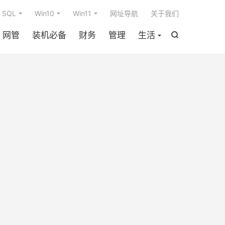

SQL
Win10
Win11
网址导航
关于我们
网管
装机必备
财务
管理
生活
