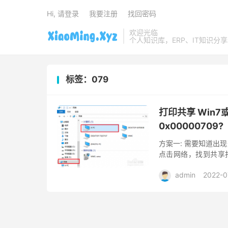
Hi, 请登录
我要注册
找回密码
欢迎光临
个人知识库，ERP、IT知识分
标签：079
打印共享 Win
0x00000709?
方案一: 需要知道出
点击网络，找到共享
机，不会出现操作不能完成
admin
2022-0