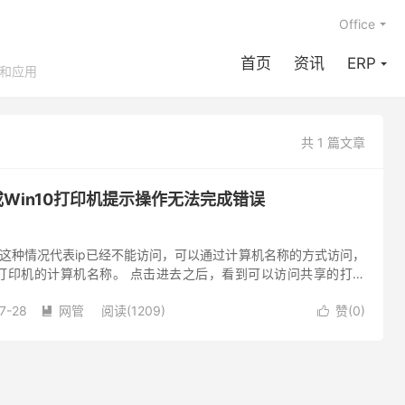
Office
首页
资讯
ERP
享和应用
共 1 篇文章
7或Win10打印机提示操作无法完成错误
现这种情况代表ip已经不能访问，可以通过计算机名称的方式访问，
打印机的计算机名称。 点击进去之后，看到可以访问共享的打印
(错误0x00000709)再次检查打印机名错误。 3 这...
7-28
网管
阅读(1209)
赞(
0
)

