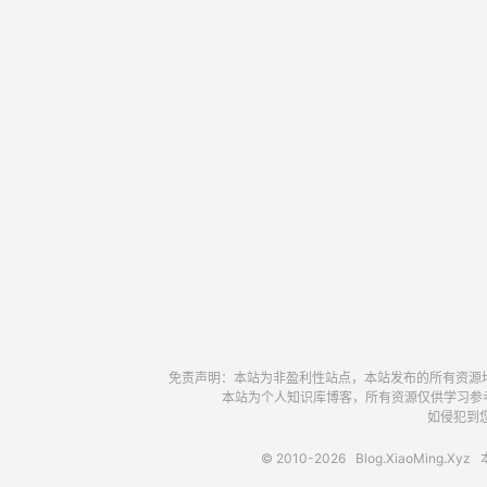
免责声明：本站为非盈利性站点，本站发布的所有资源
本站为个人知识库博客，所有资源仅供学习参
如侵犯到您
© 2010-2026
Blog.XiaoMing.Xyz
本