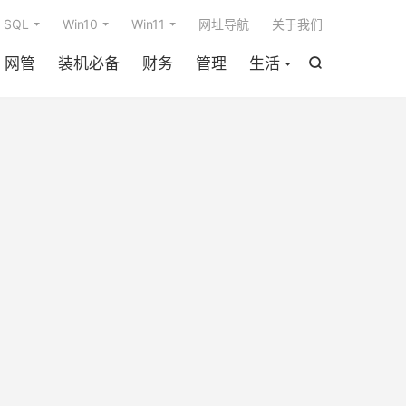

SQL
Win10
Win11
网址导航
关于我们
网管
装机必备
财务
管理
生活
