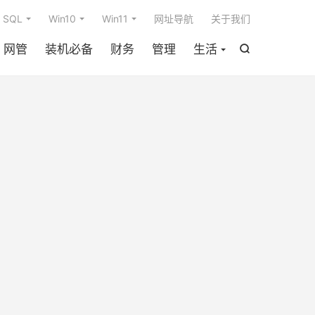

SQL
Win10
Win11
网址导航
关于我们
网管
装机必备
财务
管理
生活
