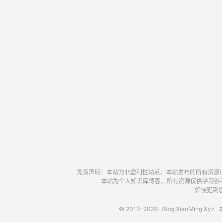
免责声明：本站为非盈利性站点，本站发布的所有资源
本站为个人知识库博客，所有资源仅供学习参
如侵犯到您
© 2010-2026
Blog.XiaoMing.Xyz
本