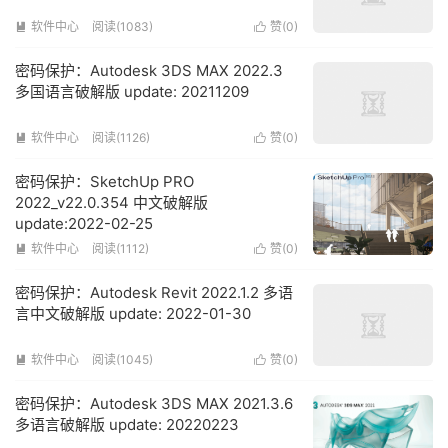
软件中心
阅读(1083)
赞(
0
)


密码保护：Autodesk 3DS MAX 2022.3
多国语言破解版 update: 20211209
软件中心
阅读(1126)
赞(
0
)


密码保护：SketchUp PRO
2022_v22.0.354 中文破解版
update:2022-02-25
软件中心
阅读(1112)
赞(
0
)


密码保护：Autodesk Revit 2022.1.2 多语
言中文破解版 update: 2022-01-30
软件中心
阅读(1045)
赞(
0
)


密码保护：Autodesk 3DS MAX 2021.3.6
多语言破解版 update: 20220223