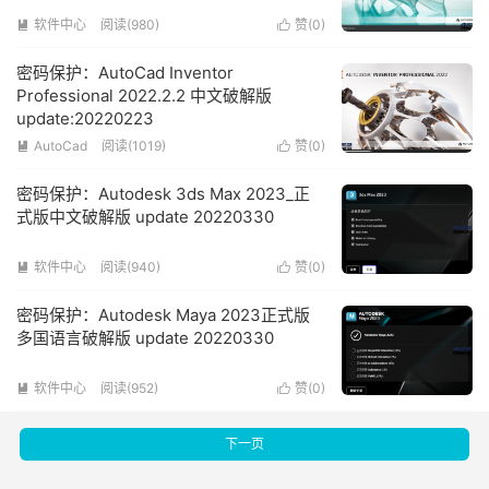
软件中心
阅读(980)
赞(
0
)


密码保护：AutoCad Inventor
Professional 2022.2.2 中文破解版
update:20220223
AutoCad
阅读(1019)
赞(
0
)


密码保护：Autodesk 3ds Max 2023_正
式版中文破解版 update 20220330
软件中心
阅读(940)
赞(
0
)


密码保护：Autodesk Maya 2023正式版
多国语言破解版 update 20220330
软件中心
阅读(952)
赞(
0
)


下一页