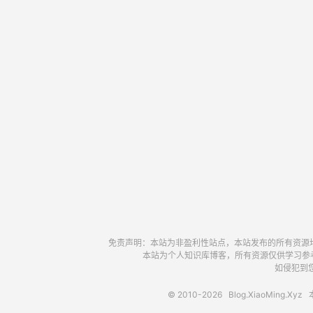
免责声明：本站为非盈利性站点，本站发布的所有资源
本站为个人知识库博客，所有资源仅供学习参
如侵犯到您
© 2010-2026
Blog.XiaoMing.Xyz
本