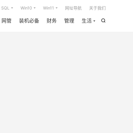

SQL
Win10
Win11
网址导航
关于我们
网管
装机必备
财务
管理
生活
