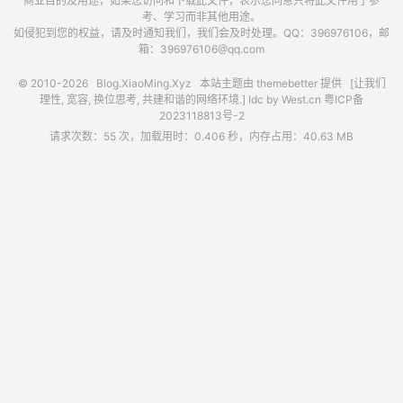
商业目的及用途，如果您访问和下载此文件，表示您同意只将此文件用于参
考、学习而非其他用途。
如侵犯到您的权益，请及时通知我们，我们会及时处理。QQ：396976106，邮
箱：396976106@qq.com
© 2010-2026
Blog.XiaoMing.Xyz
本站主题由
themebetter
提供 [让我们
理性, 宽容, 换位思考, 共建和谐的网络环境.] Idc by
West.cn
粤ICP备
2023118813号-2
请求次数：55 次，加载用时：0.406 秒，内存占用：40.63 MB