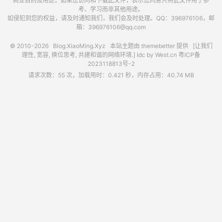
商业目的及用途，如果您访问和下载此文件，表示您同意只将此文件用于参
考、学习而非其他用途。
如侵犯到您的权益，请及时通知我们，我们会及时处理。QQ：396976106，邮
箱：396976106@qq.com
© 2010-2026
Blog.XiaoMing.Xyz
本站主题由
themebetter
提供 [让我们
理性, 宽容, 换位思考, 共建和谐的网络环境.] Idc by
West.cn
粤ICP备
2023118813号-2
请求次数：55 次，加载用时：0.421 秒，内存占用：40.74 MB