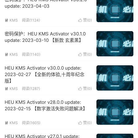
update: 2023-04-03
KMS
阅读(1124)
赞(
0
)


密码保护：HEU KMS Activator v30.1.0
update: 2023-03-10 【新款 玄素黑】
KMS
阅读(1140)
赞(
0
)


HEU KMS Activator v30.0.0 update:
2023-02-27 【全新的体验,十周年纪念
版】
KMS
阅读(1287)
赞(
0
)


HEU KMS Activator v28.0.0 update:
2023-02-15 【数字激活失败问题解决】
KMS
阅读(1605)
赞(
0
)


HEU KMS Activator v27.0.1 update: