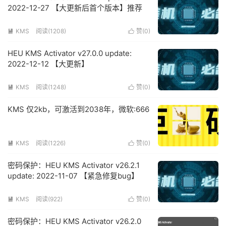
2022-12-27 【大更新后首个版本】推荐
KMS
阅读(1208)
赞(
0
)


HEU KMS Activator v27.0.0 update:
2022-12-12 【大更新】
KMS
阅读(1248)
赞(
0
)


KMS 仅2kb，可激活到2038年，微软:666
KMS
阅读(1226)
赞(
0
)


密码保护：HEU KMS Activator v26.2.1
update: 2022-11-07 【紧急修复bug】
KMS
阅读(922)
赞(
0
)


密码保护：HEU KMS Activator v26.2.0