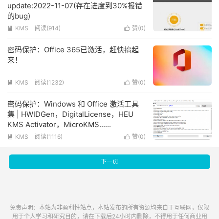
update:2022-11-07(存在进度到30%报错
的bug)
KMS
阅读(914)
赞(
0
)


密码保护：Office 365已激活，赶快搞起
来！
KMS
阅读(1232)
赞(
0
)


密码保护：Windows 和 Office 激活工具
集 | HWIDGen，DigitalLicense，HEU
KMS Activator，MicroKMS......
KMS
阅读(1116)
赞(
0
)


下一页
免责声明：本站为非盈利性站点，本站发布的所有资源均来自于互联网，仅限
用于个人学习和研究目的，请在下载后24小时内删除，不得用于任何商业用