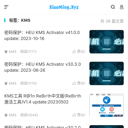



标签：KMS
共 38 篇文章
密码保护：HEU KMS Activator v41.0.0
update: 2023-10-16
KMS
阅读(1117)
赞(
0
)


密码保护：HEU KMS Activator v30.3.0
update: 2023-06-26
KMS
阅读(1110)
赞(
0
)


KMS工具 R@1n ReBirth中文版(ReBirth
激活工具)V1.4 update:20230502
KMS
阅读(1044)
赞(
0
)


密码保护：HEU KMS Activator v30.2.0