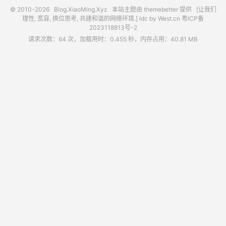
© 2010-2026
Blog.XiaoMing.Xyz
本站主题由
themebetter
提供 [让我们
理性, 宽容, 换位思考, 共建和谐的网络环境.] Idc by
West.cn
粤ICP备
2023118813号-2
请求次数：64 次，加载用时：0.455 秒，内存占用：40.81 MB