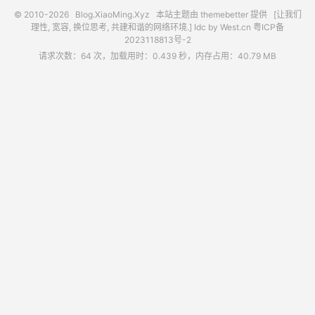
© 2010-2026
Blog.XiaoMing.Xyz
本站主题由
themebetter
提供 [让我们
理性, 宽容, 换位思考, 共建和谐的网络环境.] Idc by
West.cn
粤ICP备
2023118813号-2
请求次数：64 次，加载用时：0.439 秒，内存占用：40.79 MB