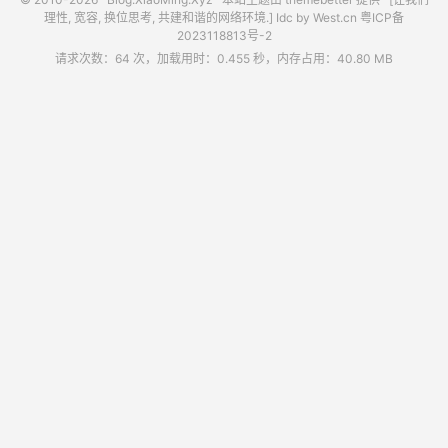
理性, 宽容, 换位思考, 共建和谐的网络环境.] Idc by
West.cn
粤ICP备
2023118813号-2
请求次数：64 次，加载用时：0.455 秒，内存占用：40.80 MB