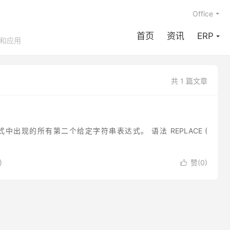
Office
首页
资讯
ERP
享和应用
共 1 篇文章
式中出现的所有第二个给定字符串表达式。 语法 REPLACE (
)
赞(
0
)
