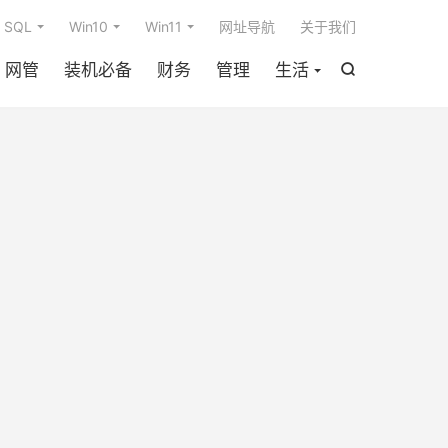

SQL
Win10
Win11
网址导航
关于我们
网管
装机必备
财务
管理
生活
