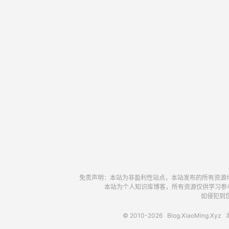
免责声明：本站为非盈利性站点，本站发布的所有资源
本站为个人知识库博客，所有资源仅供学习参
如侵犯到您
© 2010-2026
Blog.XiaoMing.Xyz
本