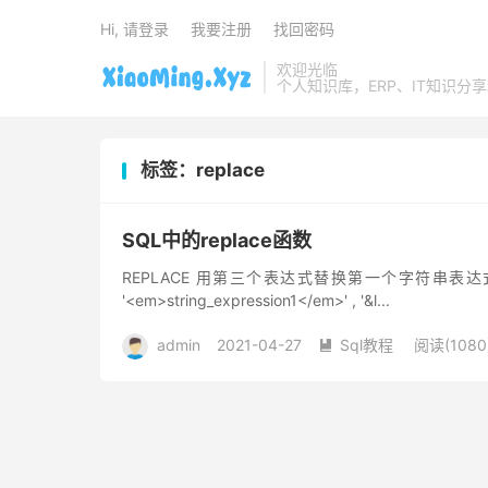
Hi, 请登录
我要注册
找回密码
欢迎光临
个人知识库，ERP、IT知识分
标签：replace
SQL中的replace函数
REPLACE 用第三个表达式替换第一个字符串表达
'<em>string_expression1</em>' , '&l...
admin
2021-04-27
Sql教程
阅读(1080
