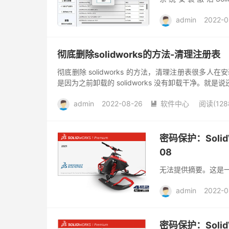
https://www.bili...
admin
2022-0
彻底删除solidworks的方法-清理注册表
彻底删除 solidworks 的方法，清理注册表很多人在
是因为之前卸载的 solidworks 没有卸载干净。就
admin
2022-08-26
软件中心
阅读(128

密码保护：SolidWor
08
无法提供摘要。这是
admin
2022-0
密码保护：SolidWo