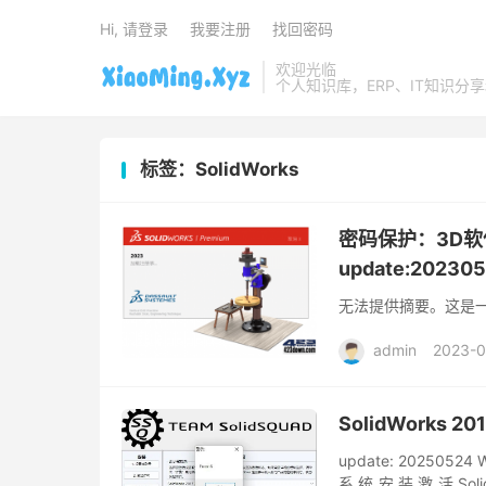
Hi, 请登录
我要注册
找回密码
欢迎光临
个人知识库，ERP、IT知识分
标签：SolidWorks
密码保护：3D软件 So
update:20230
无法提供摘要。这是
admin
2023-0
SolidWorks 2
update: 2025052
系统安装激活Soli