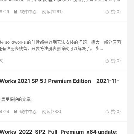
8-29
软件中心
阅读(1261)
赞(
0
)


安装 solidworks 的时候都会遇到无法安装的问题，很大一部分原因
是说还有注册表残留，只要将注册表删除就可以解决了。 步...
8)
赞(
0
)

ks 2021 SP 5.1 Premium Edition 2021-11-
一篇受保护的文章。
4-24
软件中心
阅读(788)
赞(
0
)


rks_2022_SP2_Full_Premium_x64 update: