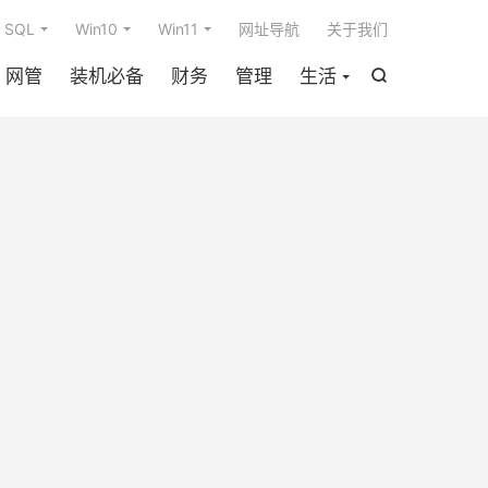

SQL
Win10
Win11
网址导航
关于我们
网管
装机必备
财务
管理
生活
