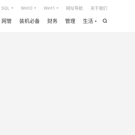

SQL
Win10
Win11
网址导航
关于我们
网管
装机必备
财务
管理
生活
