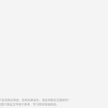
于任何商业用途，否则后果自负，请支持购买正版软件！
同意只将此文件用于参考、学习而非其他用途。