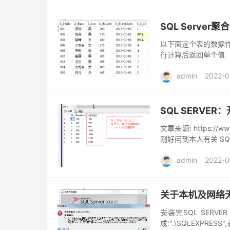
SQL Serve
以下面这个表的数据作
行计算后返回单个值（
数均为确定性函数。即
admin
2022-0
SQL SERVER
文章来源: https://w
刚好问到本人有关 S
条 SQL 语句实现统计
admin
2022-0
关于本机及网络无
安装完SQL SERV
成:".\SQLEXP