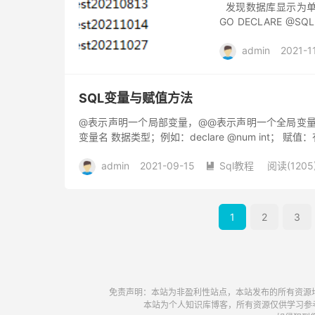
发现数据库显示为单个
GO DECLARE @SQL 
'+...
admin
2021-1
SQL变量与赋值方法
@表示声明一个局部变量，@@表示声明一个全局变量 （
变量名 数据类型；例如：declare @num int； 赋值：
admin
2021-09-15
Sql教程
阅读(1205

1
2
3
免责声明：本站为非盈利性站点，本站发布的所有资源
本站为个人知识库博客，所有资源仅供学习参