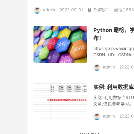
admin
2022-09-01
Sql教程
阅读(1688

Python 霸榜，
布！
https://mp.weix
CSDN（ID：CSD
马，一...
admin
2022-0
实例: 利用数据
实例: 利用数据库S
文章,仅供参考学习
多,大概5千行左右,请教
admin
2022-0