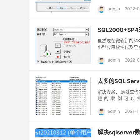
127.0.0.1IP访问
admin
2022-0
SQL2000+SP4开
虽然现在微软新的MS 
小型应用软件以及早期
择。默认Win10上是不允
admin
2022-0
太多的SQL Serve
解决方案： 通过查询
题的案例可以
https://www.656463
admin
2021-1
解决sqlserv