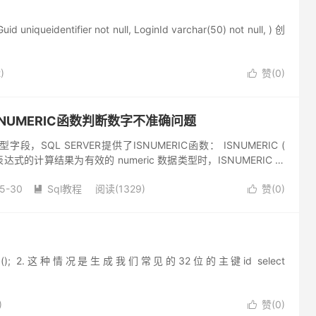
uniqueidentifier not null, LoginId varchar(50) not null, ) 创
)
赞(
0
)

 ISNUMERIC函数判断数字不准确问题
，SQL SERVER提供了ISNUMERIC函数： ISNUMERIC (
当输入表达式的计算结果为有效的 numeric 数据类型时，ISNUMERIC 返
效的...
5-30
Sql教程
阅读(1329)
赞(
0
)


id(); 2.这种情况是生成我们常见的32位的主键id select
)
赞(
0
)
