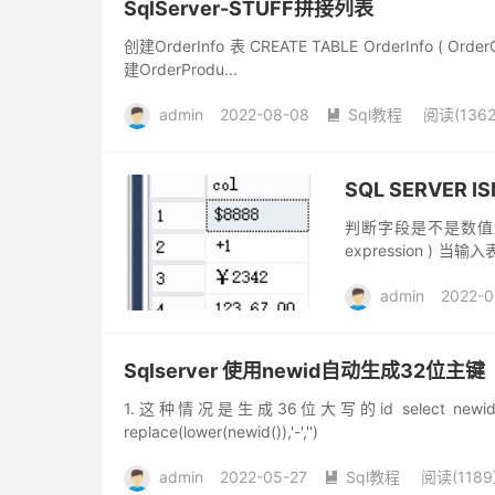
SqlServer-STUFF拼接列表
创建OrderInfo 表 CREATE TABLE OrderInfo ( OrderGuid 
建OrderProdu...
admin
2022-08-08
Sql教程
阅读(1362

SQL SERVER
判断字段是不是数值型字段
expression ) 
回 1；否则返回 0。 有
admin
2022-0
Sqlserver 使用newid自动生成32位主键
1.这种情况是生成36位大写的id select new
replace(lower(newid()),'-','')
admin
2022-05-27
Sql教程
阅读(1189
