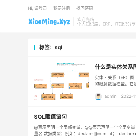
Hi, 请登录
我要注册
找回密码
欢迎光临
个人知识库，ERP、IT知识分
标签：sql
什么是实体关系图
实体 - 关系（ER）
的概念数据模型。它
广泛用于设计关系数据
admin
2022-1
SQL赋值语句
@表示声明一个局部变量，@@表示声明一个全局变量（比
量名 数据类型；例如：declare @num int； declare @va