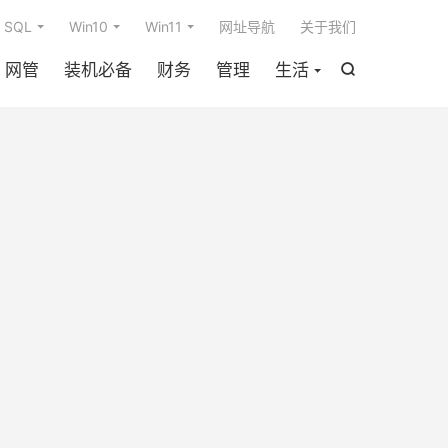

SQL
Win10
Win11
网址导航
关于我们
网管
装机必备
财务
管理
生活
