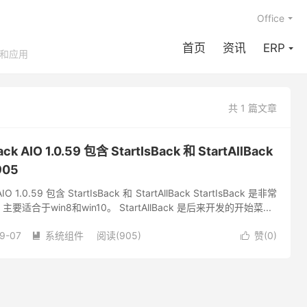
Office
首页
资讯
ERP
享和应用
共 1 篇文章
 AIO 1.0.59 包含 StartIsBack 和 StartAllBack
905
O 1.0.59 包含 StartIsBack 和 StartAllBack StartIsBack 是非常
合于win8和win10。 StartAllBack 是后来开发的开始菜...
9-07
系统组件
阅读(905)
赞(
0
)

