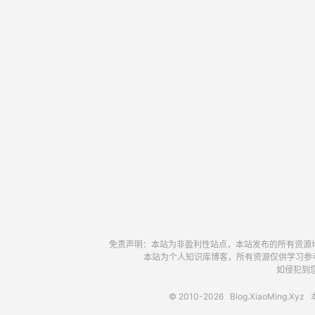
免责声明：本站为非盈利性站点，本站发布的所有资源
本站为个人知识库博客，所有资源仅供学习参
如侵犯到您
© 2010-2026
Blog.XiaoMing.Xyz
本