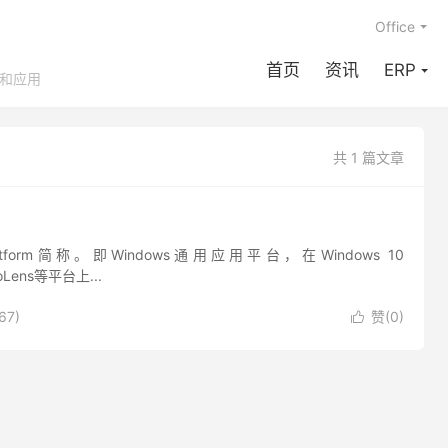
Office
首页
资讯
ERP
享和应用
共 1 篇文章
s Platform简称。即Windows通用应用平台，在Windows 10
oLens等平台上...
67)
赞(
0
)
