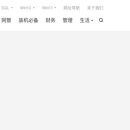

SQL
Win10
Win11
网址导航
关于我们
网管
装机必备
财务
管理
生活
