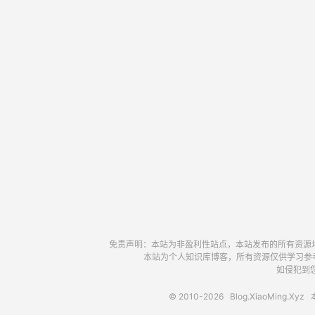
免责声明：本站为非盈利性站点，本站发布的所有资源
本站为个人知识库博客，所有资源仅供学习参
如侵犯到您
© 2010-2026
Blog.XiaoMing.Xyz
本