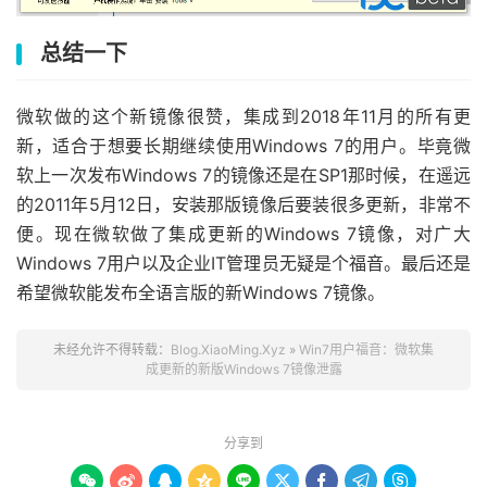
总结一下
微软做的这个新镜像很赞，集成到2018年11月的所有更
新，适合于想要长期继续使用Windows 7的用户。毕竟微
软上一次发布Windows 7的镜像还是在SP1那时候，在遥远
的2011年5月12日，安装那版镜像后要装很多更新，非常不
便。现在微软做了集成更新的Windows 7镜像，对广大
Windows 7用户以及企业IT管理员无疑是个福音。最后还是
希望微软能发布全语言版的新Windows 7镜像。
未经允许不得转载：
Blog.XiaoMing.Xyz
»
Win7用户福音：微软集
成更新的新版Windows 7镜像泄露
分享到








