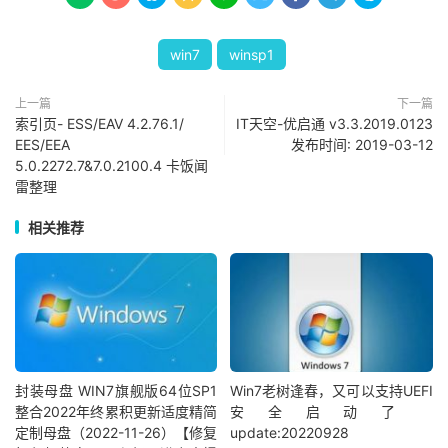
win7
winsp1
上一篇
下一篇
索引页- ESS/EAV 4.2.76.1/
IT天空-优启通 v3.3.2019.0123
EES/EEA
发布时间: 2019-03-12
5.0.2272.7&7.0.2100.4 卡饭闻
雷整理
相关推荐
封装母盘 WIN7旗舰版64位SP1
Win7老树逢春，又可以支持UEFI
整合2022年终累积更新适度精简
安全启动了
定制母盘（2022-11-26）【修复
update:20220928