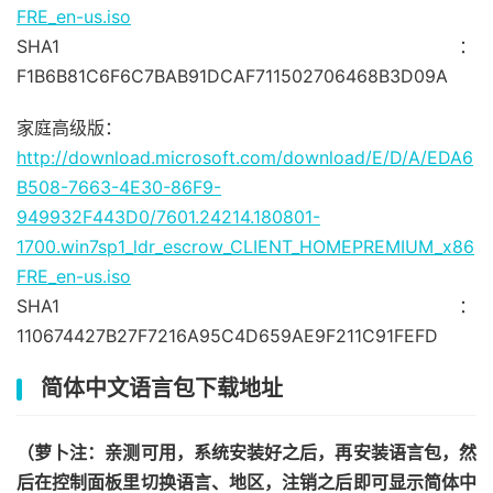
FRE_en-us.iso
SHA1：
F1B6B81C6F6C7BAB91DCAF711502706468B3D09A
家庭高级版：
http://download.microsoft.com/download/E/D/A/EDA6
B508-7663-4E30-86F9-
949932F443D0/7601.24214.180801-
1700.win7sp1_ldr_escrow_CLIENT_HOMEPREMIUM_x86
FRE_en-us.iso
SHA1：
110674427B27F7216A95C4D659AE9F211C91FEFD
简体中文语言包下载地址
（萝卜注：亲测可用，系统安装好之后，再安装语言包，然
后在控制面板里切换语言、地区，注销之后即可显示简体中