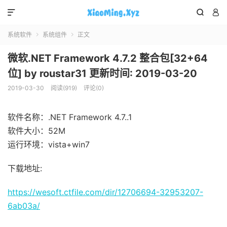



系统软件
系统组件
正文


微软.NET Framework 4.7.2 整合包[32+64
位] by roustar31 更新时间: 2019-03-20
2019-03-30
阅读(919)
评论(0)
软件名称：.NET Framework 4.7..1
软件大小：52M
运行环境：vista+win7
下载地址:
https://wesoft.ctfile.com/dir/12706694-32953207-
6ab03a/