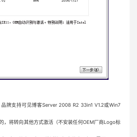
可见博客Server 2008 R2 33in1 V1.2或Win7
无法识别的，将转向其他方式激活（不安装任何OEM厂商Logo标