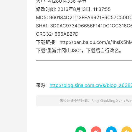
大小: 4128014336 字节
修改时间: 2016年8月13日, 11:37:55
MD5: 960184D21112FEA6921E6C57C50D
SHA1: 3D0AC9734D6656F141DC1CC316C
CRC32: 666AB27D
下载链接：http://pan.baidu.com/s/1hslX5
下载“重游井冈山.ISO”，下载后自行改名。
来源:
http://blog.sina.com.cn/s/blog_a63
未经允许不得转载：
Blog.XiaoMing.Xyz
»
Win



