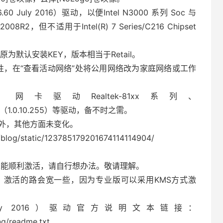
6.60 July 2016）驱动，以便Intel N3000 系列 Soc 与
2，但不适用于Intel(R) 7 Series/C216 Chipset
还原为默认安装KEY，版本相当于Retail。
属性，在“查看活动网络”处将公用网络改为家庭网络或工作
网卡驱动Realtek-81xx系列、
_Family（1.0.10.255）等驱动，备不时之需。
明外，其他方面未变化。
blog/static/123785179201674114114904/
未能顺利激活，请自行想办法。敬请理解。
可，激活的路会宽一些，因为专业版可以采用KMS方式激
6.60 July 2016）驱动官方说明文本链接：
ng/readme.txt