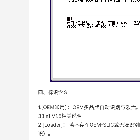
四、标识含义
1.[OEM通用]：OEM多品牌自动识别与激活。品牌支持
33in1 V1.5相关说明。
2.[Loader]： 若不存在OEM-SLIC或
识）。