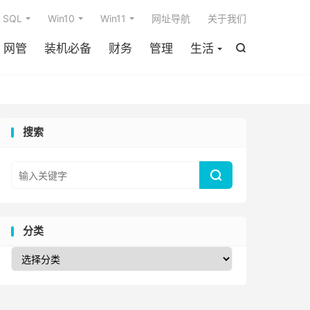

SQL
Win10
Win11
网址导航
关于我们
网管
装机必备
财务
管理
生活

搜索

分类