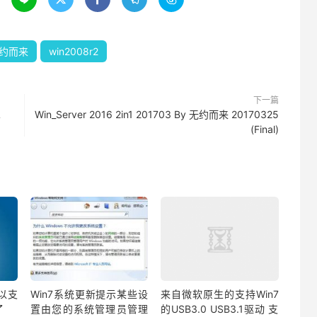
约而来
win2008r2
下一篇
L
Win_Server 2016 2in1 201703 By 无约而来 20170325
(Final)
以支
Win7系统更新提示某些设
来自微软原生的支持Win7
动了
置由您的系统管理员管理
的USB3.0 USB3.1驱动 支