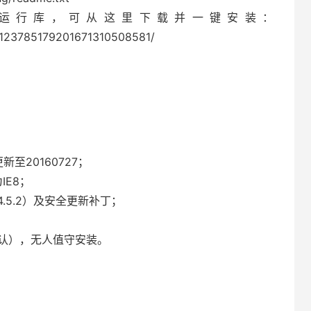
运行库，可从这里下载并一键安装：
ic/123785179201671310508581/
更新至20160727；
IE8；
3.5/4.5.2）及安全更新补丁；
默认），无人值守安装。