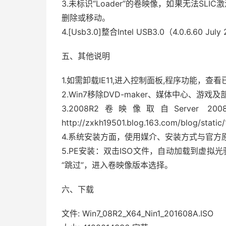
3.未标识“Loader”的卷映像，如果无法S
删除或移动。
4.[Usb3.0]整合Intel USB3.0（4.0.6.60 July
五、其他说明
1.如需卸载IE11,进入控制面板,程序功能，查
2.Win7移除DVD-maker、媒体中心、游戏
3.2008R2卷映像取自Server 2
http://zxkh19501.blog.163.com/blog/stat
4.系统安装方面，使用媒介、安装方式与官方
5.PE安装：双击ISO文件，自动加载到虚拟光
“跳过”，进入卷映像版本选择。
六、下载
文件: Win7_08R2_X64_Nin1_201608A.ISO