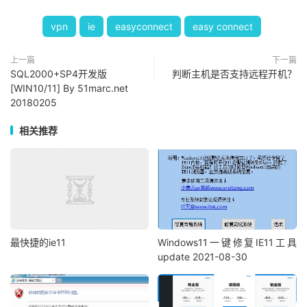
vpn
ie
easyconnect
easy connect
上一篇
下一篇
SQL2000+SP4开发版
判断主机是否支持远程开机？
[WIN10/11] By 51marc.net
20180205
相关推荐
最快捷的ie11
Windows11一键修复IE11工具
update 2021-08-30