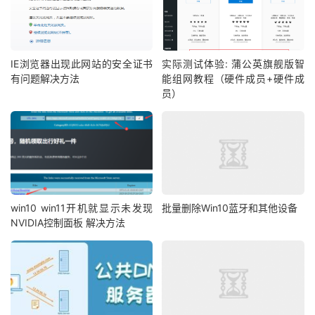
IE浏览器出现此网站的安全证书
实际测试体验: 蒲公英旗舰版智
有问题解决方法
能组网教程（硬件成员+硬件成
员）
win10 win11开机就显示未发现
批量删除Win10蓝牙和其他设备
NVIDIA控制面板 解决方法