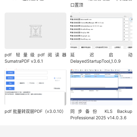
口置顶
pdf 轻量级pdf阅读器
延迟启动
SumatraPDF v3.6.1
DelayedStartupTool_1.0.9
pdf 批量转双层PDF（v3.0.10）
同步备份 KLS Backup
Professional 2025 v14.0.3.6