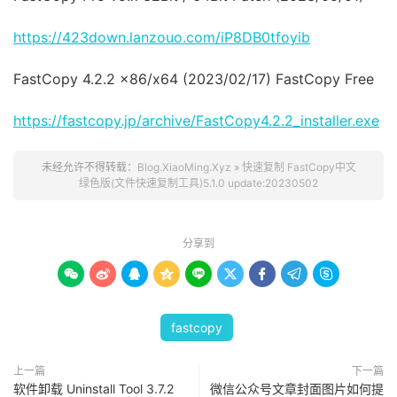
https://423down.lanzouo.com/iP8DB0tfoyib
FastCopy 4.2.2 x86/x64 (2023/02/17) FastCopy Free
https://fastcopy.jp/archive/FastCopy4.2.2_installer.exe
未经允许不得转载：
Blog.XiaoMing.Xyz
»
快速复制 FastCopy中文
绿色版(文件快速复制工具)5.1.0 update:20230502
分享到









fastcopy
上一篇
下一篇
软件卸载 Uninstall Tool 3.7.2
微信公众号文章封面图片如何提