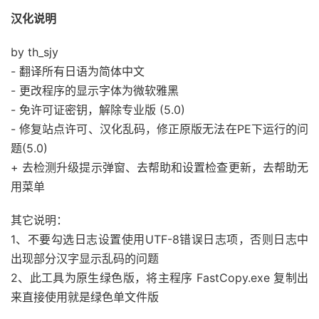
汉化说明
by th_sjy
- 翻译所有日语为简体中文
- 更改程序的显示字体为微软雅黑
- 免许可证密钥，解除专业版 (5.0)
- 修复站点许可、汉化乱码，修正原版无法在PE下运行的问
题(5.0)
+ 去检测升级提示弹窗、去帮助和设置检查更新，去帮助无
用菜单
其它说明：
1、不要勾选日志设置使用UTF-8错误日志项，否则日志中
出现部分汉字显示乱码的问题
2、此工具为原生绿色版，将主程序 FastCopy.exe 复制出
来直接使用就是绿色单文件版