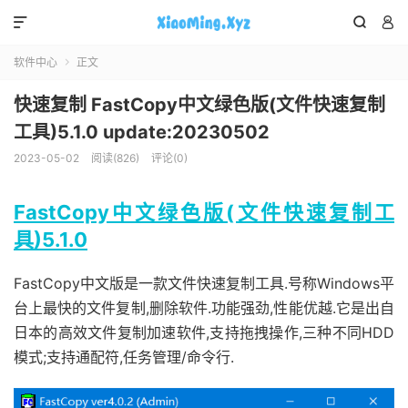



软件中心
正文

快速复制 FastCopy中文绿色版(文件快速复制
工具)5.1.0 update:20230502
2023-05-02
阅读(826)
评论(0)
FastCopy中文绿色版(文件快速复制工
具)5.1.0
FastCopy中文版是一款文件快速复制工具.号称Windows平
台上最快的文件复制,删除软件.功能强劲,性能优越.它是出自
日本的高效文件复制加速软件,支持拖拽操作,三种不同HDD
模式;支持通配符,任务管理/命令行.