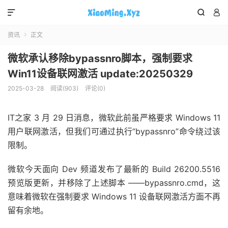



资讯
正文

微软承认移除bypassnro脚本，强制要求
Win11设备联网激活 update:20250329
2025-03-28
阅读(903)
评论(0)
IT之家 3 月 29 日消息，微软此前虽严格要求 Windows 11
用户联网激活，但我们可通过执行“bypassnro”命令绕过该
限制。
微软今天面向 Dev 频道发布了最新的 Build 26200.5516
预览版更新，并移除了上述脚本 ——
bypassnro.cmd
，这
意味着微软在强制要求 Windows 11 设备联网激活方面不再
留有余地。