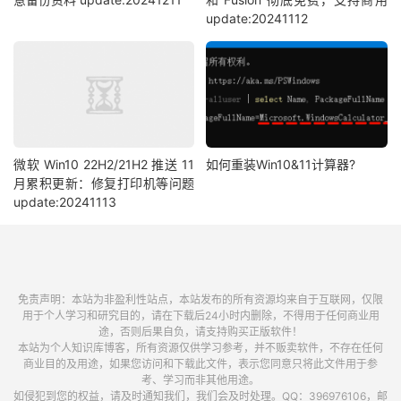
update:20241112
微软 Win10 22H2/21H2 推送 11
如何重装Win10&11计算器?
月累积更新：修复打印机等问题
update:20241113
免责声明：本站为非盈利性站点，本站发布的所有资源均来自于互联网，仅限
用于个人学习和研究目的，请在下载后24小时内删除，不得用于任何商业用
途，否则后果自负，请支持购买正版软件！
本站为个人知识库博客，所有资源仅供学习参考，并不贩卖软件，不存在任何
商业目的及用途，如果您访问和下载此文件，表示您同意只将此文件用于参
考、学习而非其他用途。
如侵犯到您的权益，请及时通知我们，我们会及时处理。QQ：396976106，邮