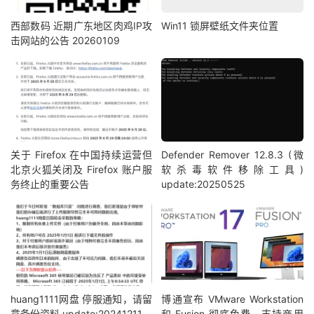
西部数码 近期广东地区肉鸡IP攻
Win11 锁屏壁纸文件夹位置
击网站的公告 20260109
关于 Firefox 在中国持续运营但
Defender Remover 12.8.3 (微
北京火狐关闭及 Firefox 账户服
软杀毒软件移除工具)
务终止的重要公告
update:20250525
huang1111网盘 停服通知，请留
博通宣布 VMware Workstation
意备份资料 update:20241211
和 Fusion 彻底免费，支持商用