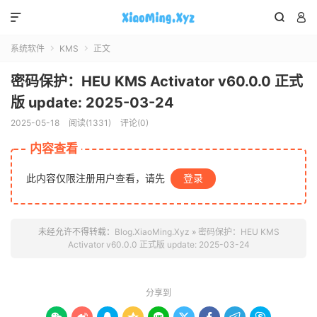



系统软件
KMS
正文


密码保护：HEU KMS Activator v60.0.0 正式
版 update: 2025-03-24
2025-05-18
阅读(1331)
评论(0)
内容查看
此内容仅限注册用户查看，请先
登录
未经允许不得转载：
Blog.XiaoMing.Xyz
»
密码保护：HEU KMS
Activator v60.0.0 正式版 update: 2025-03-24
分享到