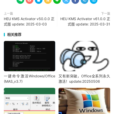









上一篇
下一篇
HEU KMS Activator v50.0.0 正
HEU KMS Activator v61.0.0 正
式版 update: 2025-03-03
式版 update: 2025-03-31
相关推荐
一键命令激活Windows/Office
又有新突破，Office全系列永久
(MAS_v3.7)
激活！update:20250506