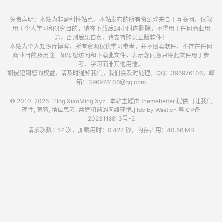
免责声明：本站为非盈利性站点，本站发布的所有资源均来自于互联网，仅限
用于个人学习和研究目的，请在下载后24小时内删除，不得用于任何商业用
途，否则后果自负，请支持购买正版软件！
本站为个人知识库博客，所有资源仅供学习参考，并不贩卖软件，不存在任何
商业目的及用途，如果您访问和下载此文件，表示您同意只将此文件用于参
考、学习而非其他用途。
如侵犯到您的权益，请及时通知我们，我们会及时处理。QQ：396976106，邮
箱：396976106@qq.com
© 2010-2026
Blog.XiaoMing.Xyz
本站主题由
themebetter
提供 [让我们
理性, 宽容, 换位思考, 共建和谐的网络环境.] Idc by
West.cn
粤ICP备
2023118813号-2
请求次数：57 次，加载用时：0.427 秒，内存占用：40.86 MB