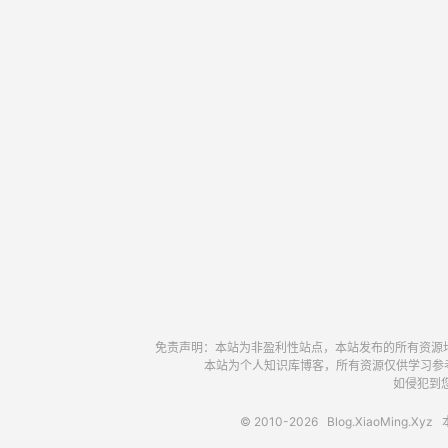
免责声明：本站为非盈利性站点，本站发布的所有资源
本站为个人知识库博客，所有资源仅供学习参
如侵犯到您
© 2010-2026
Blog.XiaoMing.Xyz
本