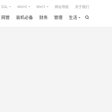

SQL
Win10
Win11
网址导航
关于我们
网管
装机必备
财务
管理
生活
