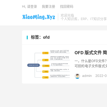
Hi, 请登录
我要注册
找回密码
欢迎光临
个人知识库，ERP、IT知识分
标签：ofd
OFD 版式文件 
一，什么是OFD文件
可控的电子文件版式
视为计算机时代的“数
admin
2022-0