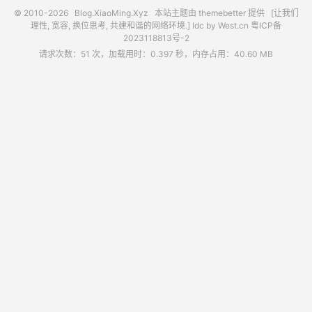
© 2010-2026
Blog.XiaoMing.Xyz
本站主题由
themebetter
提供 [让我们
理性, 宽容, 换位思考, 共建和谐的网络环境.] Idc by
West.cn
粤ICP备
2023118813号-2
请求次数：51 次，加载用时：0.397 秒，内存占用：40.60 MB