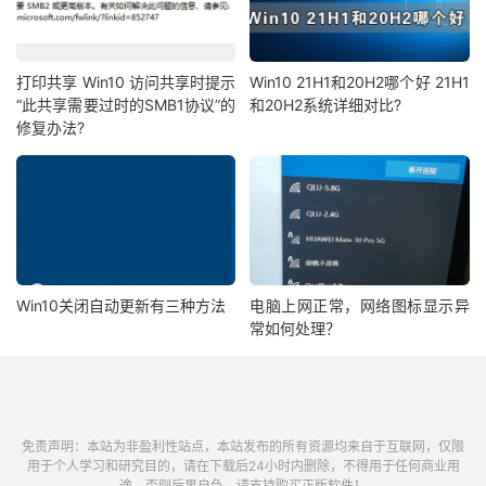
打印共享 Win10 访问共享时提示
Win10 21H1和20H2哪个好 21H1
“此共享需要过时的SMB1协议”的
和20H2系统详细对比?
修复办法?
Win10关闭自动更新有三种方法
电脑上网正常，网络图标显示异
常如何处理？
免责声明：本站为非盈利性站点，本站发布的所有资源均来自于互联网，仅限
用于个人学习和研究目的，请在下载后24小时内删除，不得用于任何商业用
途，否则后果自负，请支持购买正版软件！