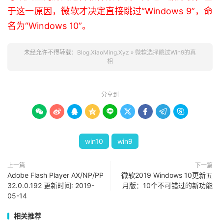
于这一原因，微软才决定直接跳过“Windows 9”，命
名为“Windows 10”。
未经允许不得转载：
Blog.XiaoMing.Xyz
»
微软选择跳过Win9的真
相
分享到









win10
win9
上一篇
下一篇
Adobe Flash Player AX/NP/PP
微软2019 Windows 10更新五
32.0.0.192 更新时间: 2019-
月版：10个不可错过的新功能
05-14
相关推荐