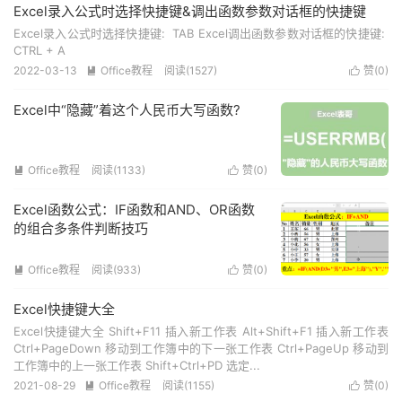
Excel录入公式时选择快捷键&调出函数参数对话框的快捷键
Excel录入公式时选择快捷键: TAB Excel调出函数参数对话框的快捷键:
CTRL + A
2022-03-13
Office教程
阅读(1527)
赞(
0
)


Excel中“隐藏”着这个人民币大写函数?
Office教程
阅读(1133)
赞(
0
)


Excel函数公式：IF函数和AND、OR函数
的组合多条件判断技巧
Office教程
阅读(933)
赞(
0
)


Excel快捷键大全
Excel快捷键大全 Shift+F11 插入新工作表 Alt+Shift+F1 插入新工作表
Ctrl+PageDown 移动到工作簿中的下一张工作表 Ctrl+PageUp 移动到
工作簿中的上一张工作表 Shift+Ctrl+PD 选定...
2021-08-29
Office教程
阅读(1155)
赞(
0
)

