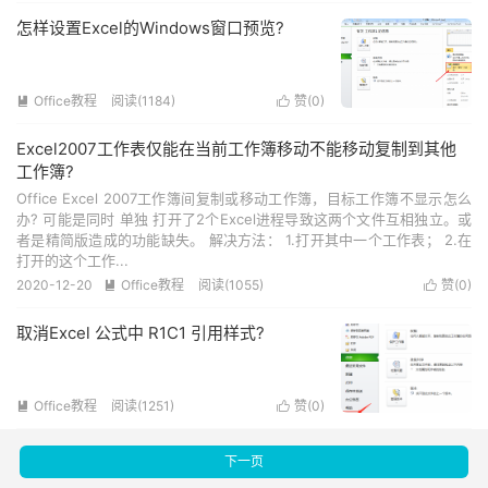
怎样设置Excel的Windows窗口预览?
Office教程
阅读(1184)
赞(
0
)


Excel2007工作表仅能在当前工作簿移动不能移动复制到其他
工作簿?
Office Excel 2007工作簿间复制或移动工作簿，目标工作簿不显示怎么
办? 可能是同时 单独 打开了2个Excel进程导致这两个文件互相独立。或
者是精简版造成的功能缺失。 解决方法： 1.打开其中一个工作表； 2.在
打开的这个工作...
2020-12-20
Office教程
阅读(1055)
赞(
0
)


取消Excel 公式中 R1C1 引用样式?
Office教程
阅读(1251)
赞(
0
)


下一页