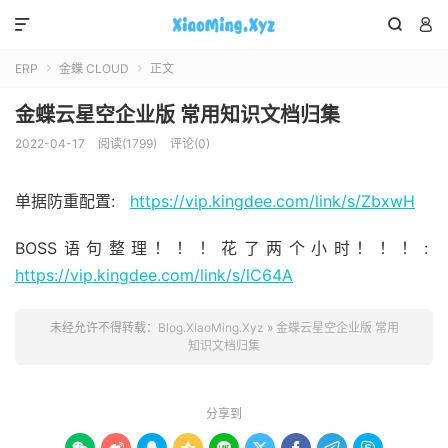



ERP
金蝶 CLOUD
正文


金蝶云星空企业版 常用知识文档归集
2022-04-17
阅读(1799)
评论(0)
单据防重配置:
https://vip.kingdee.com/link/s/ZbxwH
BOSS语句整理！！！花了两个小时！！！:
https://vip.kingdee.com/link/s/lC64A
未经允许不得转载：
Blog.XiaoMing.Xyz
»
金蝶云星空企业版 常用
知识文档归集
分享到