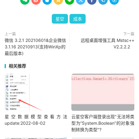









星空
成本
上一篇
下一篇
微信 3.2.1 20210601&企业微信
远程桌面增强工具 Mstsc++
3.1.16 20210913(支持WinXp的
V2.2.2.2
最后版本)
相关推荐
星空数据模型查看方法
云星空客户端登录出现"无法将类
update:2022-08-02
型为“System.Boolean”的对象强
制转换为类型"?