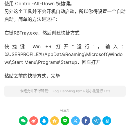
使用 Control-Alt-Down 快捷键。
另外这个工具并不会开机自动启动，所以你得设置一个自动
启动。简单的方法是这样：
右键RBTray.exe，然后创建快捷方式
快捷键 Win +R 打开"运行"，输入：
%USERPROFILE%\AppData\Roaming\Microsoft\Windo
ws\Start Menu\Programs\Startup，回车打开
粘贴之前的快捷方式，完毕
未经允许不得转载：
Blog.XiaoMing.Xyz
»
最小化运行 lists
分享到








