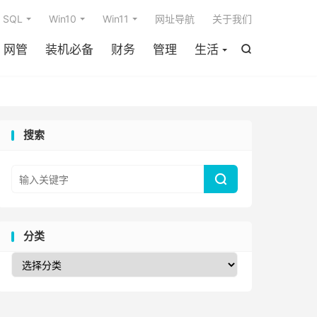

SQL
Win10
Win11
网址导航
关于我们
网管
装机必备
财务
管理
生活

搜索

分类