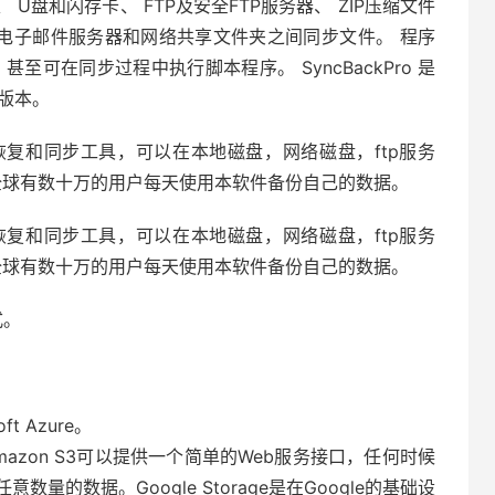
、 U盘和闪存卡、 FTP及安全FTP服务器、 ZIP压缩文件
加密）、 电子邮件服务器和网络共享文件夹之间同步文件。 程序
可在同步过程中执行脚本程序。 SyncBackPro 是
强版本。
份，恢复和同步工具，可以在本地磁盘，网络磁盘，ftp服务
全球有数十万的用户每天使用本软件备份自己的数据。
份，恢复和同步工具，可以在本地磁盘，网络磁盘，ftp服务
全球有数十万的用户每天使用本软件备份自己的数据。
式。
ft Azure。
zon S3可以提供一个简单的Web服务接口，任何时候
的数据。Google Storage是在Google的基础设