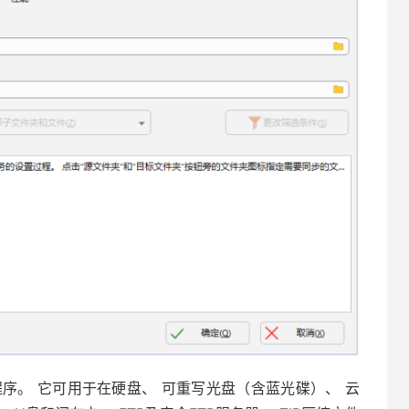
步程序。 它可用于在硬盘、 可重写光盘（含蓝光碟）、 云