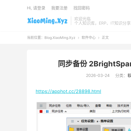
Hi, 请登录
我要注册
找回密码
欢迎光临
个人知识库，ERP、IT知识分
当前位置：
Blog.XiaoMing.Xyz
软件中心
正文


同步备份 2BrightSpark
2026-03-24
分类：
https://apphot.cc/28898.html