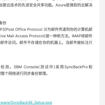
歌云技术的先进安全共享功能。Azure是微软的云解决
备份
st Office Protocol 3)为邮件传递到你的计算机邮
e Mail Access Protocol)是一种新方法。IMAP将邮件
行邮件访问。邮件不存储在你的机器上。当邮件被标注只
。SBM Console(测试中)采用SyncBackPro和
，对整个网络进行同步备份管理。
ftware/SyncBackSE_Setup.exe