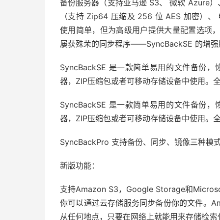
备份服务器（支持亚马逊 S3、 微软 Azure）
（支持 Zip64 压缩及 256 位 AES 
使用简单，但为高级用户提供大量配置选项， 甚至
屡获殊荣的同步程序——SyncBackSE 的增
SyncBackSE 是一款简单易用的文件备
器，ZIP压缩包或者可移动存储设备中使用。
SyncBackSE 是一款简单易用的文件备
器，ZIP压缩包或者可移动存储设备中使用。
SyncBackPro 支持备份、同步、镜像三种模
新版功能：
支持Amazon S3，Google Storage和Microso
你可以通过云存储服务同步备份你的文件。Ama
从任何地点，只要在网络上就能用来存储检索任意数量