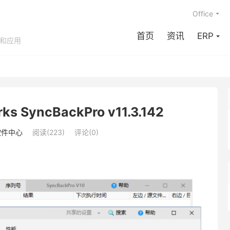
Office
首页
资讯
ERP
享和应用
s SyncBackPro v11.3.142
软件中心
阅读(223)
评论(0)