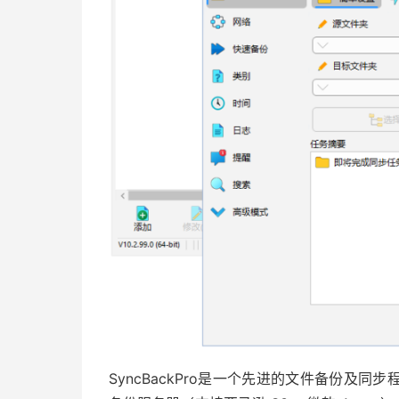
SyncBackPro是一个先进的文件备份及同