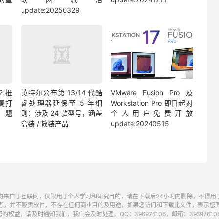
update:20250329
2 推
英特尔公布第 13/14 代酷
VMware Fusion Pro 及
修复打
睿处理器延保至 5 年细
Workstation Pro 即日起对
题
则：涉及 24 款型号，涵盖
个人用户免费开放
盒装 / 散装产品
update:20240515
均来自于互联网，仅限用于个人学习和研究目的，请在下载后24小时内删除，不得用
考，并不贩卖软件，不存在任何商业目的及用途，如果您访问和下载此文件，表示您
的权益，请及时通知我们，我们会及时处理。QQ：396976106，邮箱：396976106@