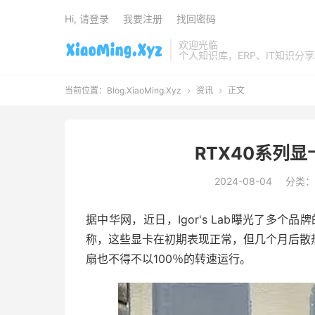
Hi, 请登录
我要注册
找回密码
欢迎光临
个人知识库，ERP、IT知识分
当前位置：
Blog.XiaoMing.Xyz
资讯
正文


RTX40系列
2024-08-04
分类：
据中华网，近日，Igor's Lab曝光了多个
称，这些显卡在初期表现正常，但几个月后散热
扇也不得不以100％的转速运行。