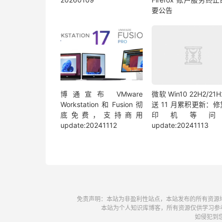
要公告
博通宣布 VMware
微软 Win10 22H2/21H
Workstation 和 Fusion 彻
送 11 月累积更新：
底免费，支持商用
印机等问
update:20241112
update:20241113
免责声明：本站为非盈利性站点，本站发布的所有资源
本站为个人知识库博客，所有资源仅供学习参
如侵犯到您