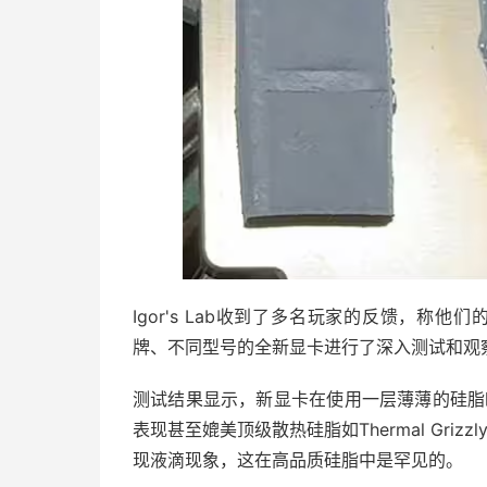
Igor's Lab收到了多名玩家的反馈，称他
牌、不同型号的全新显卡进行了深入测试和观
测试结果显示，新显卡在使用一层薄薄的硅脂
表现甚至媲美顶级散热硅脂如Thermal Griz
现液滴现象，这在高品质硅脂中是罕见的。