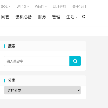

SQL
Win10
Win11
网址导航
关于我们
网管
装机必备
财务
管理
生活

搜索

分类