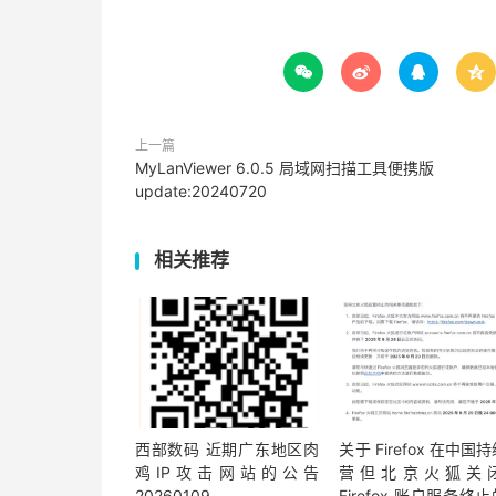




上一篇
MyLanViewer 6.0.5 局域网扫描工具便携版
update:20240720
相关推荐
西部数码 近期广东地区肉
关于 Firefox 在中国
鸡IP攻击网站的公告
营但北京火狐关
20260109
Firefox 账户服务终