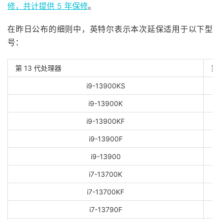
修，共计提供 5 年保修
。
在昨日公布的细则中，英特尔表示本次延保适用于以下型
号：
第 13 代处理器
第
i9-13900KS
i9-13900K
i9-13900KF
i9-13900F
i9-13900
i7-13700K
i7-13700KF
i7-13790F