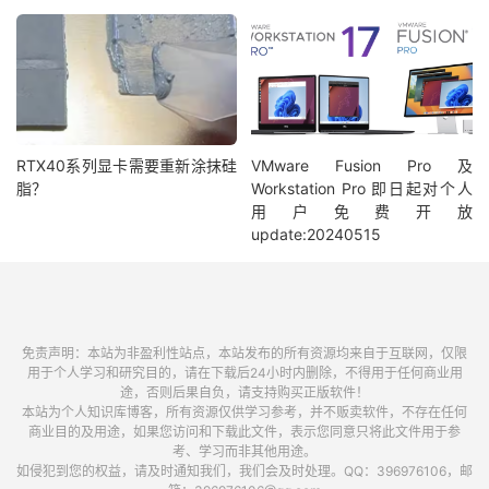
RTX40系列显卡需要重新涂抹硅
VMware Fusion Pro 及
脂？
Workstation Pro 即日起对个人
用户免费开放
update:20240515
免责声明：本站为非盈利性站点，本站发布的所有资源均来自于互联网，仅限
用于个人学习和研究目的，请在下载后24小时内删除，不得用于任何商业用
途，否则后果自负，请支持购买正版软件！
本站为个人知识库博客，所有资源仅供学习参考，并不贩卖软件，不存在任何
商业目的及用途，如果您访问和下载此文件，表示您同意只将此文件用于参
考、学习而非其他用途。
如侵犯到您的权益，请及时通知我们，我们会及时处理。QQ：396976106，邮