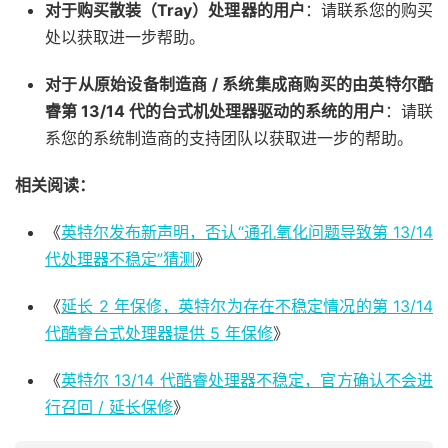
对于购买散装（Tray）处理器的用户
：请联系您的购买
处以获取进一步帮助。
对于从原始设备制造商 / 系统集成商购买的由英特尔酷
睿第 13/14 代的台式机处理器驱动的系统的用户
：请联
系您的系统制造商的支持团队以获取进一步的帮助。
相关阅读：
《
英特尔发布新声明，否认“通孔氧化问题导致第 13/14
代处理器不稳定”猜测
》
《
延长 2 年保修，英特尔为存在不稳定情况的第 13/14
代酷睿台式处理器提供 5 年保修
》
《
英特尔 13/14 代酷睿处理器不稳定，官方确认不会进
行召回 / 延长保修
》