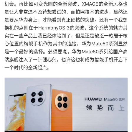
机会。再比如可变光圈的全新突破，XMAGE的全新风格也
是让人非常迫不及待想尝试的，而拍照技术的进步，显然还
是要从华为身上，才能看到真正硬核的突破。还有一个我想
换机的点则在于HarmonyOS 3的突破，这个系统的魅力其
实在一些产品上我已经体验到了，但是还是缺乏一款居于核
心位置的旗舰手机作为其中的连接，华为Mate50系列显然
是一个最好的选择。必须要说，华为Mate50系列给国产高
端旗舰注入了一针强心剂，也许这也将成为智能手机开启下
一个时代的全新起点。