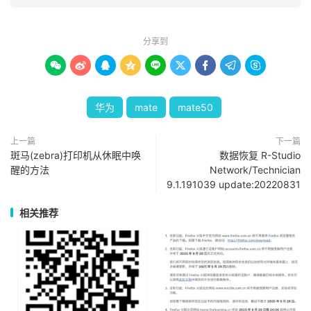
分享到









华为
mate
mate50
上一篇
下一篇
斑马(zebra)打印机从休眠中唤
数据恢复 R-Studio
醒的方法
Network/Technician
9.1.191039 update:20220831
相关推荐