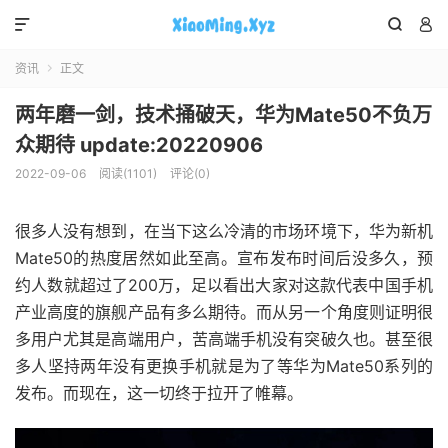



资讯
正文

两年磨一剑，技术捅破天，华为Mate50不负万
众期待 update:20220906
2022-09-06
阅读(1101)
评论(0)
很多人没有想到，在当下这么冷清的市场环境下，华为新机
Mate50的热度居然如此至高。宣布发布时间后没多久，预
约人数就超过了200万，足以看出大家对这款代表中国手机
产业高度的旗舰产品有多么期待。而从另一个角度则证明很
多用户尤其是高端用户，苦高端手机没有突破久也。甚至很
多人坚持两年没有更换手机就是为了等华为Mate50系列的
发布。而现在，这一切终于拉开了帷幕。