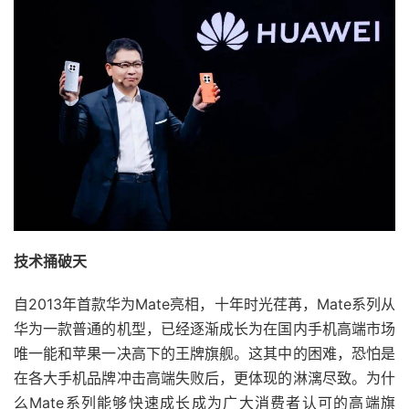
技术捅破天
自2013年首款华为Mate亮相，十年时光荏苒，Mate系列从
华为一款普通的机型，已经逐渐成长为在国内手机高端市场
唯一能和苹果一决高下的王牌旗舰。这其中的困难，恐怕是
在各大手机品牌冲击高端失败后，更体现的淋漓尽致。为什
么Mate系列能够快速成长成为广大消费者认可的高端旗