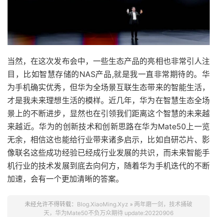
当然，在这次发布会中，一些生态产品的亮相也非常引人注
目，比如智慧存储的NAS产品,就是我一直非常期待的。华
为手机确实优秀，但华为全场景互联生态带来的智能生活，
才是我未来理想生活的模样。近几年，华为在智慧生态全场
景上的不断进步，显然也在引领我们距离这个智慧的未来越
来越近。华为的创新技术和创新思路在华为Mate50上一览
无余，相信这也能给行业带来诸多启示，比如自研芯片、影
像联名这些成功经验已经成行业发展的共识，而未来智能手
机行业的技术发展到底去向何方，随着华为手机迭代的不断
加速，会有一个更加清晰的答案。
未经允许不得转载：
Blog.XiaoMing.Xyz
»
两年磨一剑，技术捅破
天，华为Mate50不负万众期待 update:20220906