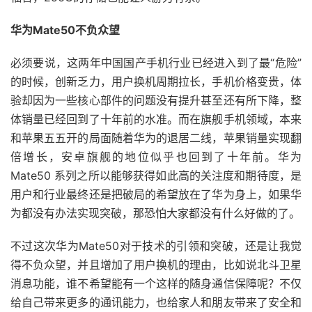
华为Mate50不负众望
必须要说，这两年中国国产手机行业已经进入到了最“危险”
的时候，创新乏力，用户换机周期拉长，手机价格变贵，体
验却因为一些核心部件的问题没有提升甚至还有所下降，整
体销量已经回到了十年前的水准。而在旗舰手机领域，本来
和苹果五五开的局面随着华为的退居二线，苹果销量实现翻
倍增长，安卓旗舰的地位似乎也回到了十年前。华为
Mate50 系列之所以能够获得如此高的关注度和期待度，是
用户和行业最终还是把破局的希望放在了华为身上，如果华
为都没有办法实现突破，那恐怕大家都没有什么好做的了。
不过这次华为Mate50对于技术的引领和突破，还是让我觉
得不负众望，并且增加了用户换机的理由，比如说北斗卫星
消息功能，谁不希望能有一个这样的随身通信保障呢？不仅
给自己带来更多的通讯能力，也给家人和朋友带来了安全和