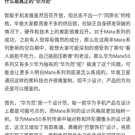
什么是真正的“华为范”
智能手机发展虽然百花齐放，但总逃不出一个“同质化”的桎
梏，毕竟大家都用差不多的供应链，在缺乏自身研发突破的
情况下，硬件和技术上的差距很难拉开。对于Mate系列的
成功，之前有人觉得有偶然的成分，那么在这两年Mate系
列更新的空白期中，我想大家可能深刻的感受到了那句“看
人挑担不吃力，自己挑担压断脊”的老话。那么华为Mate50
系列又有多少华为独有的“华为范”呢？搞清了这个问题，可
能会让更多人明白Mate系列到底是怎么练成的。毕竟卫星
通讯这样的黑科技也许很难复制，但不少设计、产品的方向
还是可以借鉴的。
首先，“华为范”是一个设计范，每一款华为手机产品在设计
上都是可圈可点的，而Mate系列的设计风格就更加独树一
帜。华为Mate50系列传承中轴对称和环形摄像头的设计语
言，这次又增加了背部高端、典雅的“巴黎饰钉”设计，将质