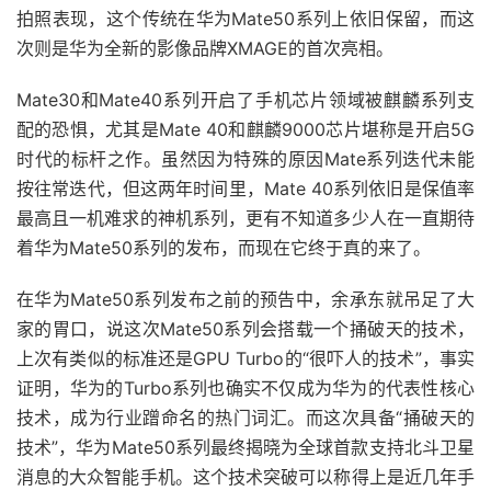
拍照表现，这个传统在华为Mate50系列上依旧保留，而这
次则是华为全新的影像品牌XMAGE的首次亮相。
Mate30和Mate40系列开启了手机芯片领域被麒麟系列支
配的恐惧，尤其是Mate 40和麒麟9000芯片堪称是开启5G
时代的标杆之作。虽然因为特殊的原因Mate系列迭代未能
按往常迭代，但这两年时间里，Mate 40系列依旧是保值率
最高且一机难求的神机系列，更有不知道多少人在一直期待
着华为Mate50系列的发布，而现在它终于真的来了。
在华为Mate50系列发布之前的预告中，余承东就吊足了大
家的胃口，说这次Mate50系列会搭载一个捅破天的技术，
上次有类似的标准还是GPU Turbo的“很吓人的技术”，事实
证明，华为的Turbo系列也确实不仅成为华为的代表性核心
技术，成为行业蹭命名的热门词汇。而这次具备“捅破天的
技术”，华为Mate50系列最终揭晓为全球首款支持北斗卫星
消息的大众智能手机。这个技术突破可以称得上是近几年手