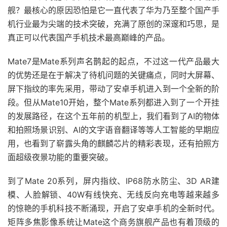
舰？最核心的原因恐怕是它一直代表了华为乃至整个国产手
机行业最为尖端的技术突破，充满了原创的深邃和巧思，是
真正可以代表国产手机技术最高巅峰的产品。
Mate7是Mate系列声名鹊起的起点，不过这一代产品最大
的优势还是在于解决了待机问题的关键痛点，同时大屏幕、
屏下指纹的率先采用，带动了安卓手机进入到一个全新的阶
段。但从Mate10开始，整个Mate系列都进入到了一个开挂
的发展路径，在这个五年前的机型上，我们看到了AI的物体
和拍照场景识别、AI的文字语音翻译等等人工智能的早期应
用，也看到了崭露头角的麒麟芯片的精彩表现，还有拍照方
面超级夜景功能的重要突破。
到了Mate 20系列，屏内指纹、IP68防水防尘、3D AR建
模、人脸解锁、40W有线快充、无线反向充电等越来越多
的惊艳的手机科技不断涌现，开启了安卓手机的全新时代。
矩阵多焦影像系统让Mate这个商务旗舰产品也有着顶级的