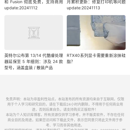
和 Fusion 彻底免费，支持商用
月累积更新：修复打印机等问题
update:20241112
update:20241113
英特尔公布第 13/14 代酷睿处理
RTX40系列显卡需要重新涂抹硅
器延保至 5 年细则：涉及 24 款
脂？
型号，涵盖盒装 / 散装产品
免责声明：本站为非盈利性站点，本站发布的所有资源均来自于互联网，仅限
用于个人学习和研究目的，请在下载后24小时内删除，不得用于任何商业用
途，否则后果自负，请支持购买正版软件！
本站为个人知识库博客，所有资源仅供学习参考，并不贩卖软件，不存在任何
商业目的及用途，如果您访问和下载此文件，表示您同意只将此文件用于参
考、学习而非其他用途。