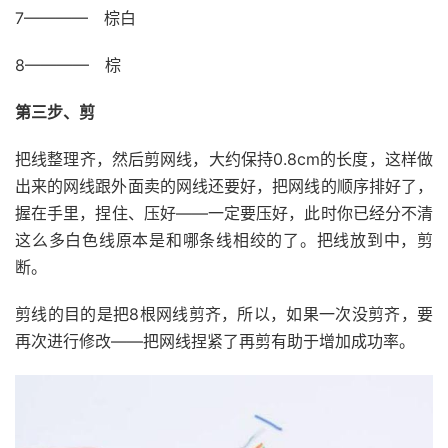
7———— 棕白
8———— 棕
第三步、剪
把线整理齐，然后剪网线，大约保持0.8cm的长度，这样做
出来的网线跟外面卖的网线还要好，把网线的顺序排好了，
握在手里，捏住、压好——一定要压好，此时你已经分不清
这么多白色线原本是和哪条线相绞的了。把线放到中，剪
断。
剪线的目的是把8根网线剪齐，所以，如果一次没剪齐，要
再次进行修改——把网线捏紧了再剪有助于增加成功率。