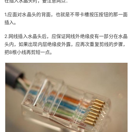
在插入水晶头时，要注意两点：
1.应面对水晶头的背面，也就是不带卡槽按压按钮的那一面
插入。
2.网线插入水晶头后，应保证网线外绝缘皮有一部分在水晶
头内，如果出现内层绝缘皮外露，应再次重复剪线的步骤，
把8根小线再剪短一点。