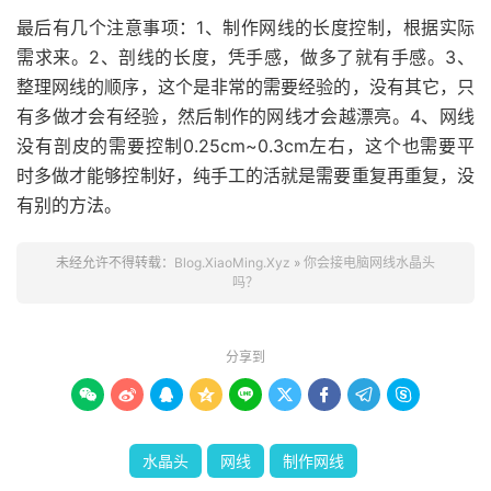
最后有几个注意事项：1、制作网线的长度控制，根据实际
需求来。2、剖线的长度，凭手感，做多了就有手感。3、
整理网线的顺序，这个是非常的需要经验的，没有其它，只
有多做才会有经验，然后制作的网线才会越漂亮。4、网线
没有剖皮的需要控制0.25cm~0.3cm左右，这个也需要平
时多做才能够控制好，纯手工的活就是需要重复再重复，没
有别的方法。
未经允许不得转载：
Blog.XiaoMing.Xyz
»
你会接电脑网线水晶头
吗？
分享到









水晶头
网线
制作网线