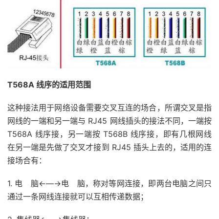
T568A 线序的适用范围
这种接法用于网络设备需要交叉互连的场合，所谓交叉是指
网线的一端和另一端与 RJ45 网线插头的接法不同，一端按
T568A 线序接，另一端按 T568B 线序接，即有几根网线
在另一端是先做了交叉才接到 RJ45 插头上去的，适用的连
接场合有：
1. 电 脑←—→电 脑，称对等网连接，即两台电脑之间只
通过一条网线连接就可以互相传递数据；