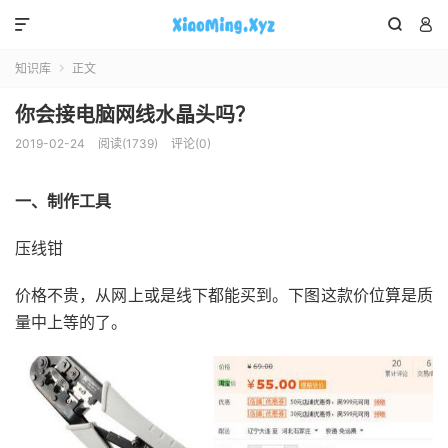



知识库
正文

你会接电脑网线水晶头吗？
2019-02-24
阅读(1739)
评论(0)
一、制作工具
压线钳
价格不贵，从网上或是线下都能买到。下图这款价位算是质
量中上等的了。