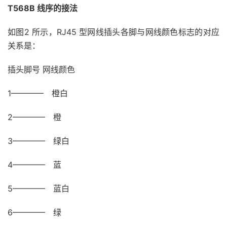
T568B 线序的接法
如图2 所示，RJ45 型网线插头各脚与网线颜色标志的对应
关系是：
插头脚号 网线颜色
1———— 橙白
2———— 橙
3———— 绿白
4———— 蓝
5———— 蓝白
6———— 绿