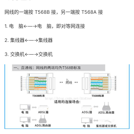
网线的一端按 T568B 接，另一端按 T568A 接
1. 电 脑←—→电 脑，即对等网连接
2. 集线器←—→集线器
3. 交换机←—→交换机