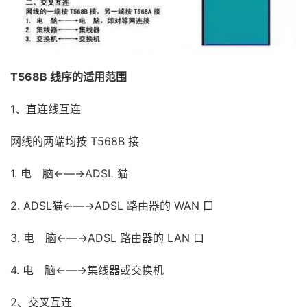
T568B 线序的适用范围
1、直连线互连
网线的两端均按 T568B 接
1. 电 脑←—→ADSL 猫
2. ADSL猫←—→ADSL 路由器的 WAN 口
3. 电 脑←—→ADSL 路由器的 LAN 口
4. 电 脑←—→集线器或交换机
2、交叉互连