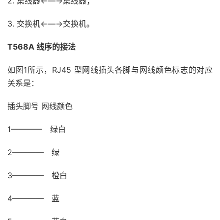
2. 集线器←—→集线器；
3. 交换机←—→交换机。
T568A 线序的接法
如图1所示，RJ45 型网线插头各脚与网线颜色标志的对应
关系是：
插头脚号 网线颜色
1———— 绿白
2———— 绿
3———— 橙白
4———— 蓝