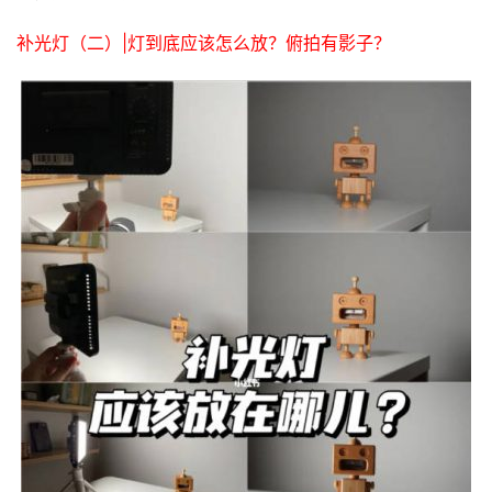
补光灯（二）|灯到底应该怎么放？俯拍有影子？