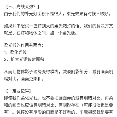
【三、光线太强？】
由于我们的补光灯面积不是很大，柔光效果有时候不够好。
如果并不想买一盏特别大的柔光箱灯的话，我们的解决方案
就是，在灯和物体之间，加一个柔光板。
柔光板的作用有两点：
1，柔化光线
2，扩大光源散射面积
从而让物体影子边缘变得模糊，减淡阴影部分；减弱画面明
暗对比，画面更柔和。
【一定要记得】
即使我们柔化光线，也不要把画面弄的没有明暗对比，再柔
和的画面也应该有明暗对比，有阴影存在（可能很淡但是要
有）。纯粹没有阴影的画面是不好看的，毕竟摄影就是要有