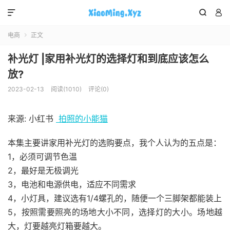



电商
正文

补光灯 |家用补光灯的选择灯和到底应该怎么
放?
2023-02-13
阅读(1010)
评论(0)
来源: 小红书
拍照的小能猫
本集主要讲家用补光灯的选购要点，我个人认为的五点是：
1，必须可调节色温
2，最好是无极调光
3，电池和电源供电，适应不同需求
4，小灯具，建议选有1/4螺孔的，随便一个三脚架都能装上
5，按照需要照亮的场地大小不同，选择灯的大小。场地越
大，灯要越亮灯箱要越大。