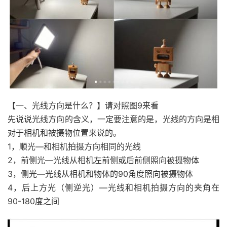
【一、光线方向是什么？】请对照图9来看
先说说光线方向的含义，一定要注意的是，光线的方向是相
对于相机和被摄物位置来说的。
1，顺光—和相机拍摄方向相同的光线
2，前侧光—光线从相机左前侧或后前侧照向被摄物体
3，侧光—光线从相机和物体的90角度照向被摄物体
4，后上方光（侧逆光）—光线和相机拍摄方向的夹角在
90-180度之间